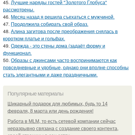
45.
Лучшие наряды гостей "Золотого Глобуса"
рассмотрены.
46.
Месяц назад я решила съехаться с мужчиной.
47.
Продолжила собирать свой образ.
48.
Алина загитова после преображения снялась в
коротком платье и гольфах.
49.
Одежда - это стены дома (задаёт форму и
функционал.
50.
Образы с джинсами часто воспринимаются как
повседневные и удобные, однако они вполне способны
стать элегантными и даже праздничными.
Популярные материалы
Шикарный подарок для любимых, будь то 14
февраля, 8 марта или день рождения!
Работа в MLM, то есть сетевой компании сейчас
неразрывно связана с создание своего контента,