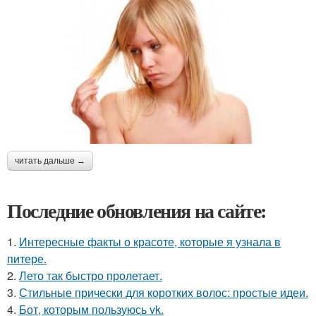
читать дальше →
Последние обновления на сайте:
1.
Интересные факты о красоте, которые я узнала в
питере.
2.
Лето так быстро пролетает.
3.
Стильные прически для коротких волос: простые идеи.
4.
Бот, которым пользуюсь vk.