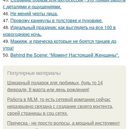
с деталями и ощущениями.
46.
Не меняй черты лица.
47.
Провожу каникулы в толстовке и пуховике.
48.
Идеальный праздник: как выглядеть на все 100 в
новогоднюю ночь.
49.
Макияж, и прическа которые не боятся танцев до
утра!
50.
Behind the Scene: "Момент Настоящей Женщины".
Популярные материалы
Шикарный подарок для любимых, будь то 14
февраля, 8 марта или день рождения!
Работа в MLM, то есть сетевой компании сейчас
неразрывно связана с создание своего контента,
своей страницы в соц сетях.
Прическа - не просто волосы, а мощный инструмент