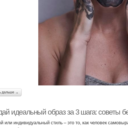
ь дальше →
дай идеальный образ за 3 шага: советы б
й или индивидуальный стиль – это то, как человек самовы