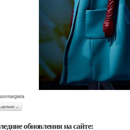
onmargiela
ь дальше →
ледние обновления на сайте: