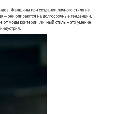
ендов. Женщины при создании личного стиля не
ца – они опираются на долгосрочные тенденции,
е от моды критерии. Личный стиль – это умение
-индустрия.