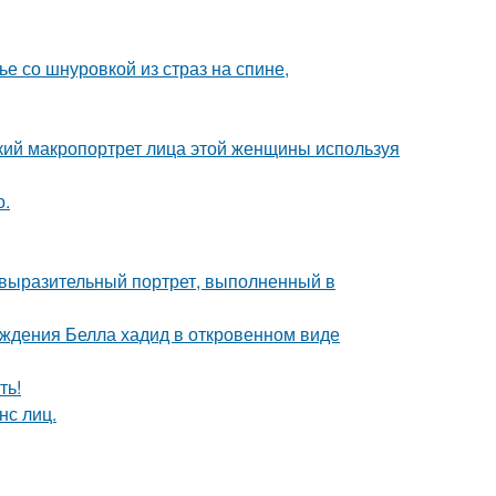
 со шнуровкой из страз на спине,
кий макропортрет лица этой женщины используя
о.
 выразительный портрет, выполненный в
ождения Белла хадид в откровенном виде
ть!
нс лиц.