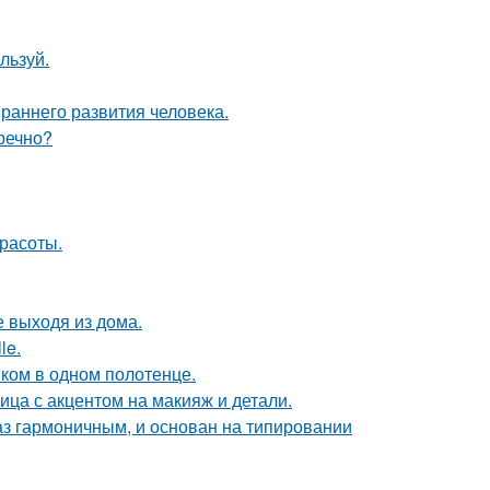
льзуй.
раннего развития человека.
речно?
расоты.
 выходя из дома.
le.
ком в одном полотенце.
ица с акцентом на макияж и детали.
аз гармоничным, и основан на типировании