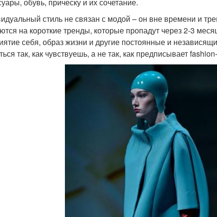
суары, обувь, прическу и их сочетание.
идуальный стиль не связан с модой – он вне времени и тр
ются на короткие тренды, которые пропадут через 2-3 меся
иятие себя, образ жизни и другие постоянные и независящи
ься так, как чувствуешь, а не так, как предписывает fashion