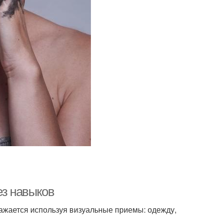
ез навыков
ражается используя визуальные приемы: одежду,