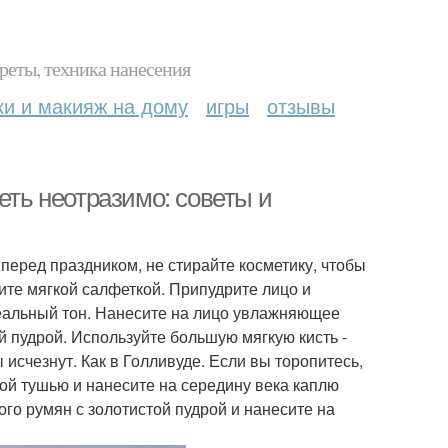
реты, техника нанесения
ки и макияж на дому
игры
отзывы
еть неотразимо: советы и
перед праздником, не стирайте косметику, чтобы
ите мягкой салфеткой. Припудрите лицо и
деальный тон. Нанесите на лицо увлажняющее
ой пудрой. Используйте большую мягкую кисть -
исчезнут. Как в Голливуде. Если вы торопитесь,
вой тушью и нанесите на середину века каплю
го румян с золотистой пудрой и нанесите на