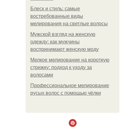
Блеск и стиль: самые
востребованные виды
мелирования на светлые волосы
Мужской взгляд на женскую
одежду: как мужчины
воспринимают женскую моду
Мелкое мелирование на короткую
стрижку: подход к уходу за
волосами
Профессиональное мелирование
русых волос с помощью чёлки