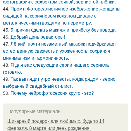
фотографии с эффектом сочной, зернистой плёнки.
44.
Промт. Фотореалистичное изображение женщины,
сидящей на коричневом кожаном диване с
металлическими гвоздями по периметру.
45.
5 причин сделать макияж и причёску без повода.
46.
Добрый день редакторы!
47.
Лёгкий, почти незаметный макияж подчёркивает
естественную свежесть и ухоженность, сохраняя
минимализм и гармоничность.
48.
Я для вас следующие серии нашего сериала
готовлю.
49.
Так выглядит утро невесты, когда рядом - верно
выбранный свадебный стилист.
50.
Почему нейрофотосессия круто - это?
Популярные материалы
Шикарный подарок для любимых, будь то 14
февраля, 8 марта или день рождения!