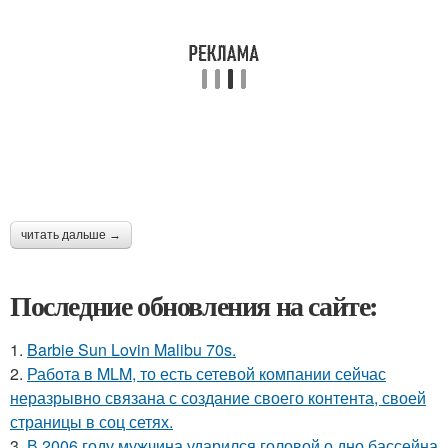
читать дальше →
Последние обновления на сайте:
1.
Barbie Sun Lovin Malibu 70s.
2.
Работа в MLM, то есть сетевой компании сейчас
неразрывно связана с создание своего контента, своей
страницы в соц сетях.
3.
В 2006 году мужчина ударился головой о дно бассейна