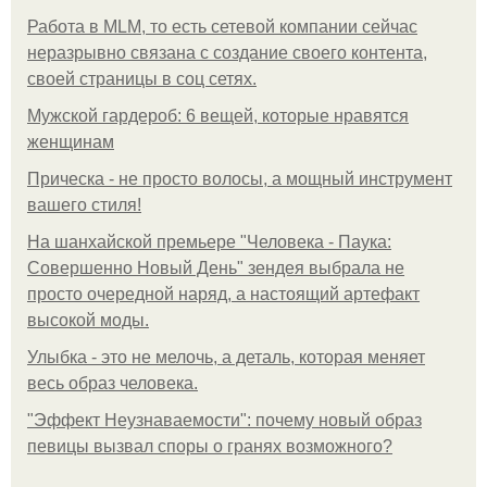
Работа в MLM, то есть сетевой компании сейчас
неразрывно связана с создание своего контента,
своей страницы в соц сетях.
Мужской гардероб: 6 вещей, которые нравятся
женщинам
Прическа - не просто волосы, а мощный инструмент
вашего стиля!
На шанхайской премьере "Человека - Паука:
Совершенно Новый День" зендея выбрала не
просто очередной наряд, а настоящий артефакт
высокой моды.
Улыбка - это не мелочь, а деталь, которая меняет
весь образ человека.
"Эффект Неузнаваемости": почему новый образ
певицы вызвал споры о гранях возможного?