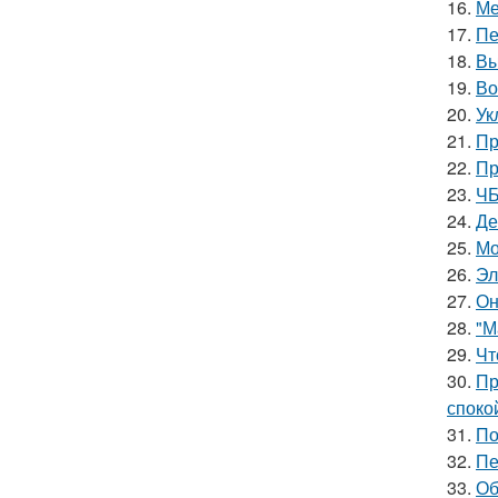
16.
Ме
17.
Пе
18.
Вы
19.
Во
20.
Ук
21.
Пр
22.
Пр
23.
ЧБ
24.
Де
25.
Мо
26.
Эл
27.
Он
28.
"М
29.
Чт
30.
Пр
споко
31.
По
32.
Пе
33.
Об