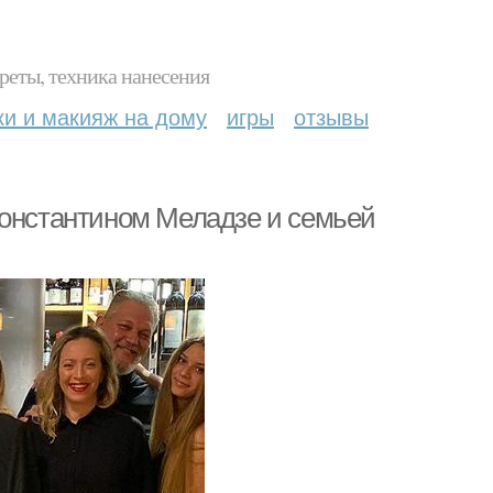
реты, техника нанесения
ки и макияж на дому
игры
отзывы
Константином Меладзе и семьей