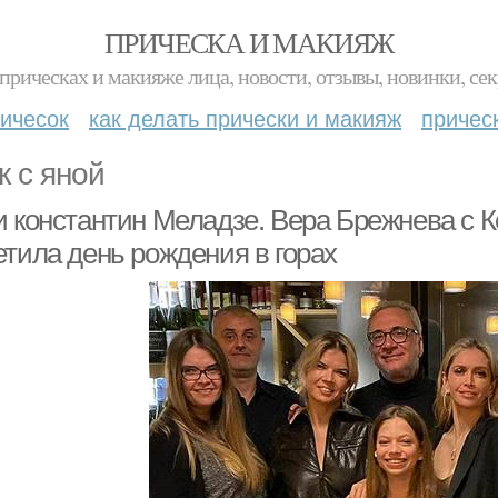
ПРИЧЕСКА И МАКИЯЖ
прическах и макияже лица, новости, отзывы, новинки, сек
ичесок
как делать прически и макияж
причес
к с яной
и константин Меладзе. Вера Брежнева с 
етила день рождения в горах