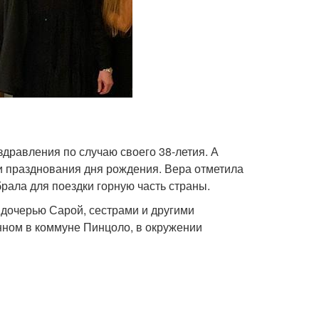
дравления по случаю своего 38-летия. А
и празднования дня рождения. Вера отметила
брала для поездки горную часть страны.
дочерью Сарой, сестрами и другими
нном в коммуне Пинцоло, в окружении