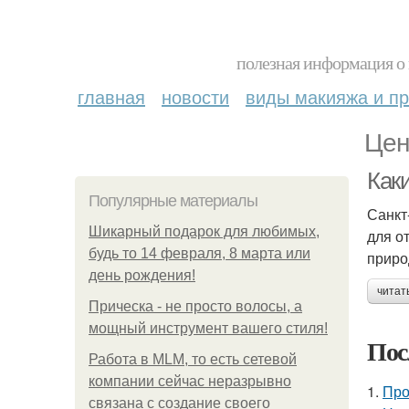
полезная информация о 
главная
новости
виды макияжа и пр
Цен
Как
Популярные материалы
Санкт
Шикарный подарок для любимых,
для о
будь то 14 февраля, 8 марта или
приро
день рождения!
читат
Прическа - не просто волосы, а
мощный инструмент вашего стиля!
Пос
Работа в MLM, то есть сетевой
компании сейчас неразрывно
1.
Про
связана с создание своего