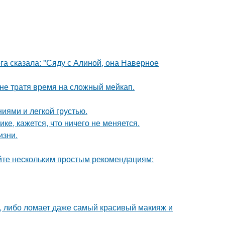
га сказала: "Сяду с Алиной, она Наверное
 не тратя время на сложный мейкап.
иями и легкой грустью.
ке, кажется, что ничего не меняется.
изни.
йте нескольким простым рекомендациям:
, либо ломает даже самый красивый макияж и