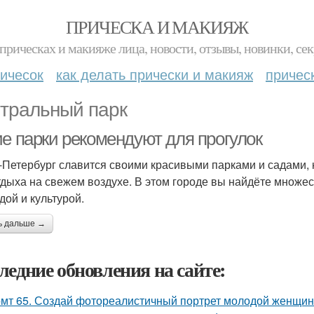
ПРИЧЕСКА И МАКИЯЖ
прическах и макияже лица, новости, отзывы, новинки, сек
ичесок
как делать прически и макияж
причес
тральный парк
ие парки рекомендуют для прогулок
-Петербург славится своими красивыми парками и садами,
тдыха на свежем воздухе. В этом городе вы найдёте множес
дой и культурой.
ь дальше →
ледние обновления на сайте:
мт 65. Создай фотореалистичный портрет молодой женщины 