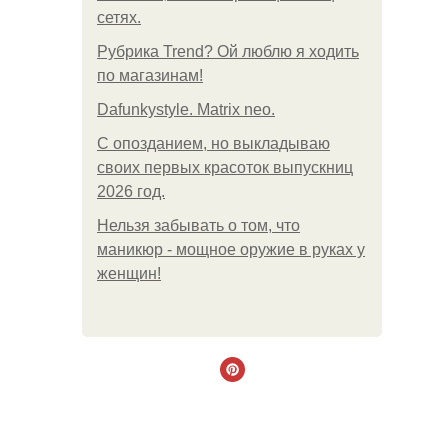
сетях.
Рубрика Trend? Ой люблю я ходить
по магазинам!
Dafunkystyle. Matrix neo.
С опозданием, но выкладываю
своих первых красоток выпускниц
2026 год.
Нельзя забывать о том, что
маникюр - мощное оружие в руках у
женщин!