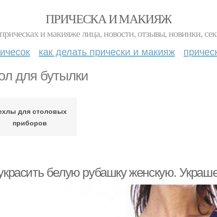
ПРИЧЕСКА И МАКИЯЖ
прическах и макияже лица, новости, отзывы, новинки, сек
ичесок
как делать прически и макияж
причес
ол для бутылки
ехлы для столовых
приборов
 украсить белую рубашку женскую. Украш