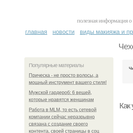
полезная информация о 
главная
новости
виды макияжа и пр
Чех
Популярные материалы
Ч
Прическа - не просто волосы, а
мощный инструмент вашего стиля!
Мужской гардероб: 6 вещей,
которые нравятся женщинам
Как
Работа в MLM, то есть сетевой
компании сейчас неразрывно
связана с создание своего
контента, своей страницы в соц