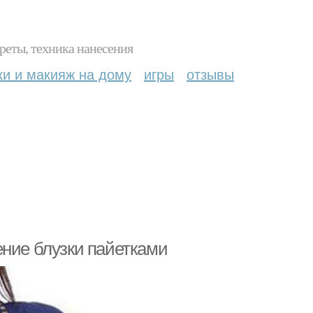
реты, техника нанесения
ки и макияж на дому
игры
отзывы
ение блузки пайетками