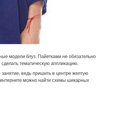
ые модели блуз. Пайетками не обязательно
, сделать тематическую аппликацию.
е занятие, ведь пришить в центре желтую
В интернете можно найти схемы шикарных