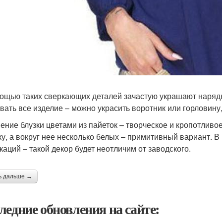
ощью таких сверкающих деталей зачастую украшают нарядн
вать все изделие – можно украсить воротник или горловину
ение блузки цветами из пайеток – творческое и кропотливо
ку, а вокруг нее несколько белых – примитивный вариант. 
каций – такой декор будет неотличим от заводского.
ь дальше →
ледние обновления на сайте: