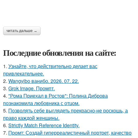
читать дальше →
Последние обновления на сайте:
1.
Узнайте, что действительно делает вас
привлекательнее.
2.
Wangyibo ванибо. 2026. 07. 22.
3.
Grok Image. Промпт.
4.
"Рома Приехал в Ростов": Полина Диброва
познакомила любовника с отцом.
5.
Позволять себе выглядеть прекрасно-не роскошь, а
право каждой женщины.
6.
Strictly Match Reference Identity.
7.
Промт: Создай гиперреалистичный портрет, качество