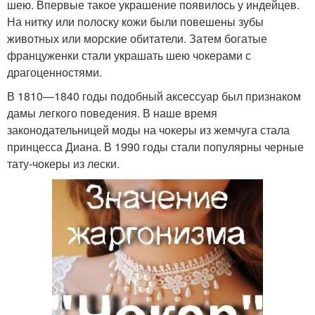
шею. Впервые такое украшение появилось у индейцев.
На нитку или полоску кожи были повешены зубы
животных или морские обитатели. Затем богатые
француженки стали украшать шею чокерами с
драгоценностями.
В 1810—1840 годы подобный аксессуар был признаком
дамы легкого поведения. В наше время
законодательницей моды на чокеры из жемчуга стала
принцесса Диана. В 1990 годы стали популярны черные
тату-чокеры из лески.