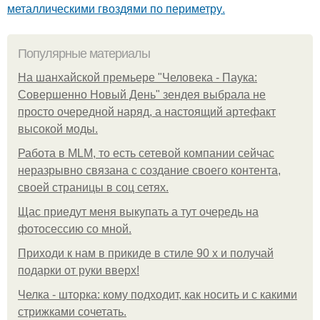
металлическими гвоздями по периметру.
Популярные материалы
На шанхайской премьере "Человека - Паука:
Совершенно Новый День" зендея выбрала не
просто очередной наряд, а настоящий артефакт
высокой моды.
Работа в MLM, то есть сетевой компании сейчас
неразрывно связана с создание своего контента,
своей страницы в соц сетях.
Щас приедут меня выкупать а тут очередь на
фотосессию со мной.
Приходи к нам в прикиде в стиле 90 х и получай
подарки от руки вверх!
Челка - шторка: кому подходит, как носить и с какими
стрижками сочетать.