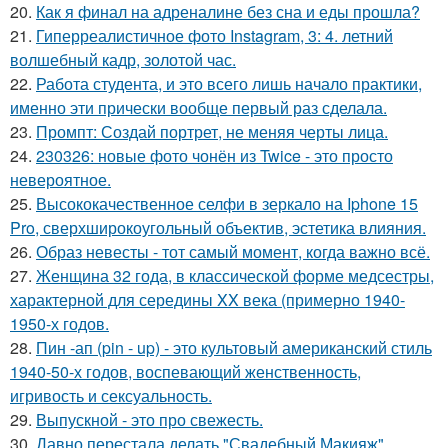
20.
Как я финал на адреналине без сна и еды прошла?
21.
Гиперреалистичное фото Instagram, 3: 4. летний
волшебный кадр, золотой час.
22.
Работа студента, и это всего лишь начало практики,
именно эти прически вообще первый раз сделала.
23.
Промпт: Создай портрет, не меняя черты лица.
24.
230326: новые фото чонён из Twice - это просто
невероятное.
25.
Высококачественное селфи в зеркало на Iphone 15
Pro, сверхширокоугольный объектив, эстетика влияния.
26.
Образ невесты - тот самый момент, когда важно всё.
27.
Женщина 32 года, в классической форме медсестры,
характерной для середины XX века (примерно 1940-
1950-х годов.
28.
Пин -ап (pin - up) - это культовый американский стиль
1940-50-х годов, воспевающий женственность,
игривость и сексуальность.
29.
Выпускной - это про свежесть.
30.
Давно перестала делать "Свадебный Макияж".