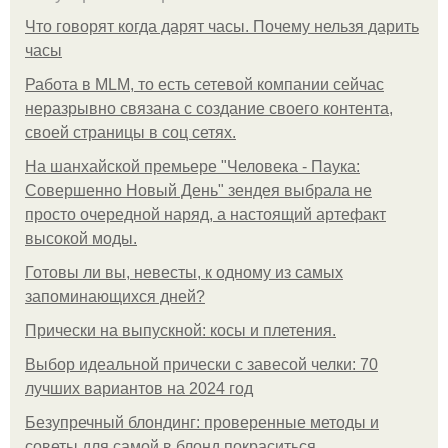
Что говорят когда дарят часы. Почему нельзя дарить
часы
Работа в MLM, то есть сетевой компании сейчас
неразрывно связана с создание своего контента,
своей страницы в соц сетях.
На шанхайской премьере "Человека - Паука:
Совершенно Новый День" зендея выбрала не
просто очередной наряд, а настоящий артефакт
высокой моды.
Готовы ли вы, невесты, к одному из самых
запоминающихся дней?
Прически на выпускной: косы и плетения.
Выбор идеальной прически с завесой челки: 70
лучших вариантов на 2024 год
Безупречный блондинг: проверенные методы и
советы для самой в блонд покраситься