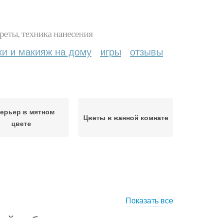
реты, техника нанесения
ки и макияж на дому
игры
отзывы
ерьер в мятном
Цветы в ванной комнате
цвете
Показать все