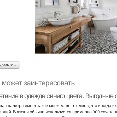
ь дальше →
 может заинтересовать
етание в одежде синего цвета. Выгодные 
вая палитра имеет такое множество оттенков, что иногда и
иаций. В жизни обычно используется примерно 300 сочетаний