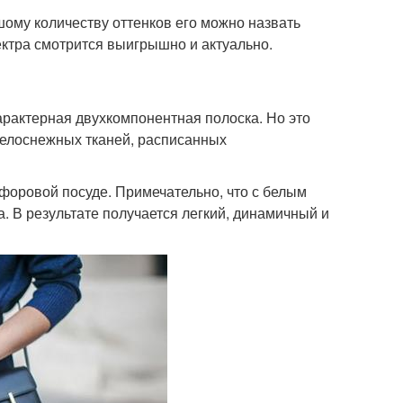
шому количеству оттенков его можно назвать
ектра смотрится выигрышно и актуально.
арактерная двухкомпонентная полоска. Но это
белоснежных тканей, расписанных
форовой посуде. Примечательно, что с белым
а. В результате получается легкий, динамичный и