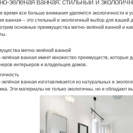
но-зелёная ванная: стильный и экологич
е время все больше внимания уделяется экологичности и ус
ая ванная – это стильный и экологичный выбор для вашей 
отрим основные преимущества мятно-зелёной ванной и как
ты.
ущества мятно-зелёной ванной
-зелёная ванная имеет множество преимуществ, которые 
неров интерьеров и владельцев домов.
гичность
-зелёная ванная изготавливается из натуральных и экологи
ика. Эти материалы не только экологичны, но и обладают в