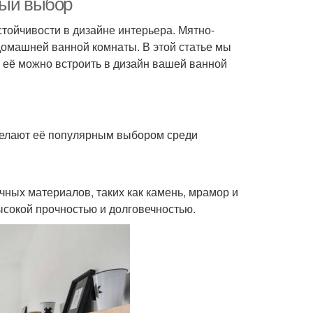
ный выбор
тойчивости в дизайне интерьера. Мятно-
домашней ванной комнаты. В этой статье мы
 её можно встроить в дизайн вашей ванной
делают её популярным выбором среди
чных материалов, таких как камень, мрамор и
ысокой прочностью и долговечностью.