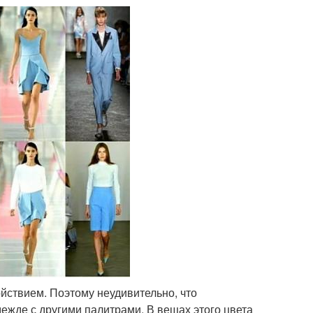
йствием. Поэтому неудивительно, что
ежде с другими палитрами. В вещах этого цвета