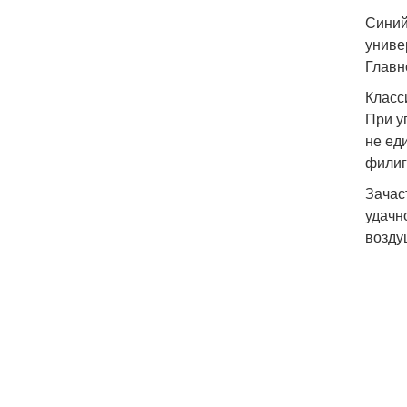
Синий
униве
Главн
Класс
При у
не ед
филиг
Зачас
удачн
возду