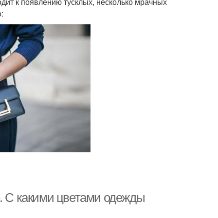
одит к появлению тусклых, несколько мрачных
:
е. С какими цветами одежды