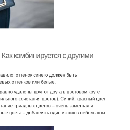
 Как комбинируется с другими
авило: оттенок синего должен быть
евых оттенков или белые.
авно удалены друг от друга в цветовом круге
вильного сочетания цветов). Синий, красный цвет
етание триадных цветов – очень заметная и
ые цвета – добавлять один из них в небольшом