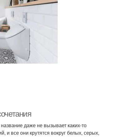
сочетания
х название даже не вызывает каких-то
, и все они крутятся вокруг белых, серых,