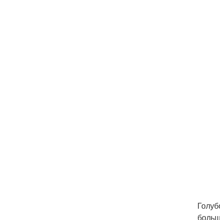
Голуб
больш