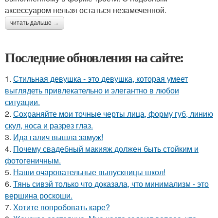
аксессуаром нельзя остаться незамеченной.
читать дальше →
Последние обновления на сайте:
1.
Стильная девушка - это девушка, которая умеет
выглядеть привлекательно и элегантно в любои
ситуации.
2.
Сохраняйте мои точные черты лица, форму губ, линию
скул, носа и разрез глаз.
3.
Ида галич вышла замуж!
4.
Почему свадебный макияж должен быть стойким и
фотогеничным.
5.
Наши очаровательные выпускницы школ!
6.
Тянь сивэй только что доказала, что минимализм - это
вершина роскоши.
7.
Хотите попробовать каре?