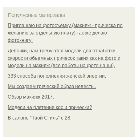
Популярные материалы
Приглашаю на фотосъёмку (макияж - прическа по
желанию за отдельную плату) так же делаю
фотокнигу!
Девочки, нам требуются модели для отработки
скорости объемных причесок таких как на фото и
модели на макияж (все работы на фото наши).
333 способа пополнения женской энергии.
Мы создаем греческий образ невесты.
Обзор макияж 2017.
Модели на плетение кос и причёски?
В салоне "Твой Стиль" с 28.