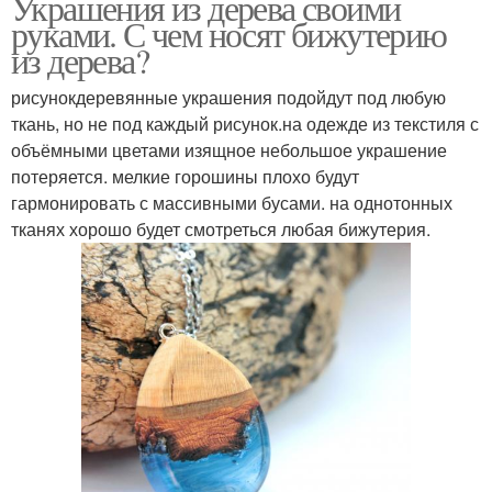
Украшения из дерева своими
руками. С чем носят бижутерию
из дерева?
рисунокдеревянные украшения подойдут под любую
ткань, но не под каждый рисунок.на одежде из текстиля с
объёмными цветами изящное небольшое украшение
потеряется. мелкие горошины плохо будут
гармонировать с массивными бусами. на однотонных
тканях хорошо будет смотреться любая бижутерия.