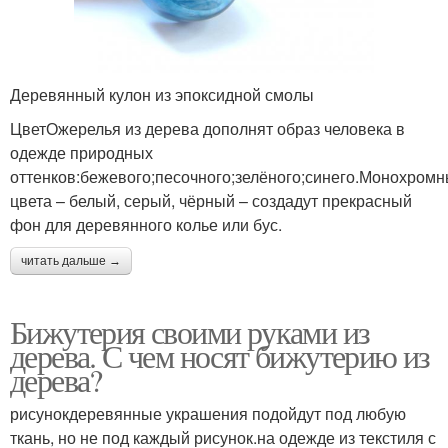
Деревянный кулон из эпоксидной смолы
ЦветОжерелья из дерева дополнят образ человека в
одежде природных
оттенков:бежевого;песочного;зелёного;синего.Монохром
цвета – белый, серый, чёрный – создадут прекрасный
фон для деревянного колье или бус.
читать дальше →
Бижутерия своими руками из
дерева. С чем носят бижутерию из
дерева?
рисунокдеревянные украшения подойдут под любую
ткань, но не под каждый рисунок.на одежде из текстиля с