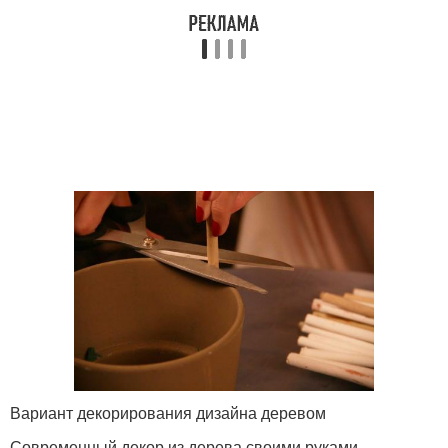
Вариант декорирования дизайна деревом
Современный декор из дерева своими руками