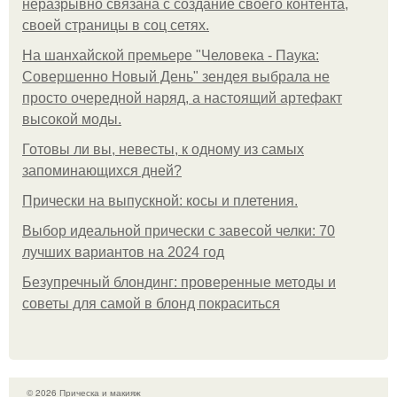
неразрывно связана с создание своего контента,
своей страницы в соц сетях.
На шанхайской премьере "Человека - Паука:
Совершенно Новый День" зендея выбрала не
просто очередной наряд, а настоящий артефакт
высокой моды.
Готовы ли вы, невесты, к одному из самых
запоминающихся дней?
Прически на выпускной: косы и плетения.
Выбор идеальной прически с завесой челки: 70
лучших вариантов на 2024 год
Безупречный блондинг: проверенные методы и
советы для самой в блонд покраситься
© 2026 Прическа и макияж