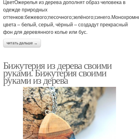
ЦветОжерелья из дерева дополнят образ человека в
одежде природных
оттенков:бежевого;песочного;зелёного;синего.Монохром
цвета – белый, серый, чёрный – создадут прекрасный
фон для деревянного колье или бус.
читать дальше →
Бижутерия из дерева своими
руками. Бижутерия своими
руками из дерева