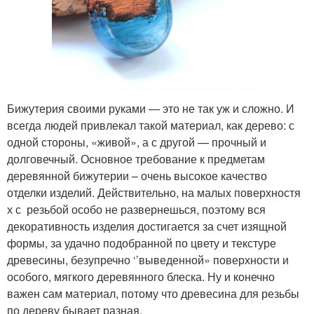
Бижутерия своими руками — это не так уж и сложно. И
всегда людей привлекал такой материал, как дерево: с
одной стороны, «живой», а с другой — прочный и
долговечный. Основное требование к предметам
деревянной бижутерии – очень высокое качество
отделки изделий. Действительно, на малых поверхностя
х с резьбой особо не развернешься, поэтому вся
декоративность изделия достигается за счет изящной
формы, за удачно подобранной по цвету и текстуре
древесины, безупречно ‘’выведенной» поверхности и
особого, мягкого деревянного блеска. Ну и конечно
важен сам материал, потому что древесина для резьбы
по дереву бывает разная.