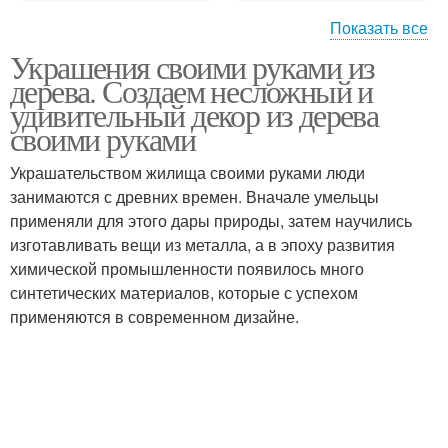
Показать все
Украшения своими руками из
Бижутерия из дерева
дерева. Создаем несложный и
удивительный декор из дерева
своими руками
Украшательством жилища своими руками люди
занимаются с древних времен. Вначале умельцы
применяли для этого дары природы, затем научились
изготавливать вещи из металла, а в эпоху развития
химической промышленности появилось много
синтетических материалов, которые с успехом
применяются в современном дизайне.