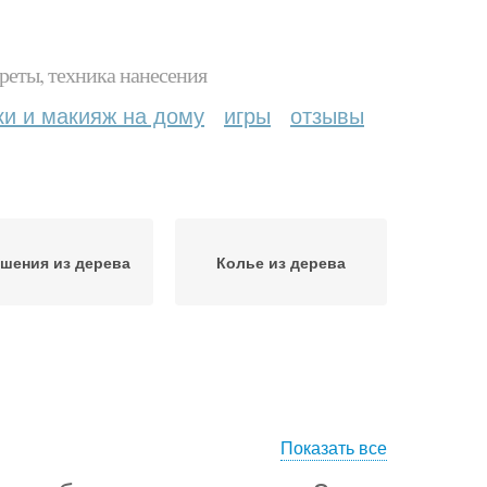
реты, техника нанесения
ки и макияж на дому
игры
отзывы
шения из дерева
Колье из дерева
Показать все