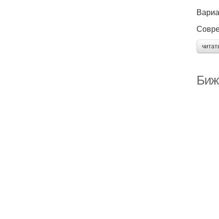
Вариа
Совре
читат
Биж