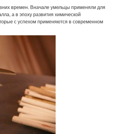
вних времен. Вначале умельцы применяли для
лла, а в эпоху развития химической
оторые с успехом применяются в современном