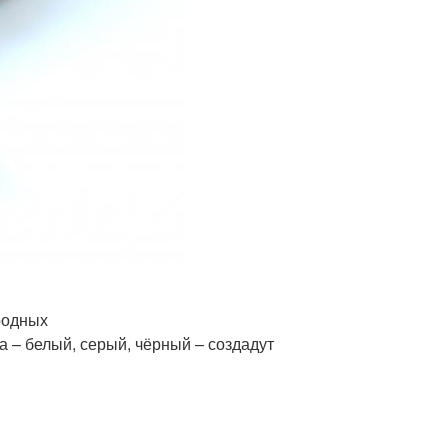
родных
 – белый, серый, чёрный – создадут