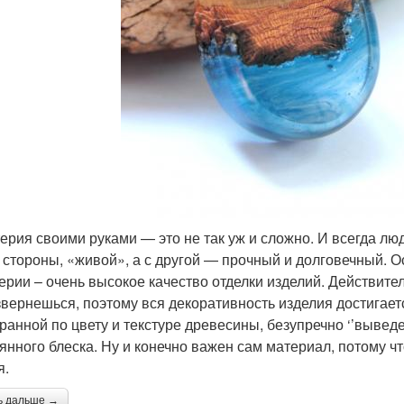
ерия своими руками — это не так уж и сложно. И всегда люд
 стороны, «живой», а с другой — прочный и долговечный. 
ерии – очень высокое качество отделки изделий. Действите
звернешься, поэтому вся декоративность изделия достигает
ранной по цвету и текстуре древесины, безупречно ‘’вывед
янного блеска. Ну и конечно важен сам материал, потому ч
я.
ь дальше →