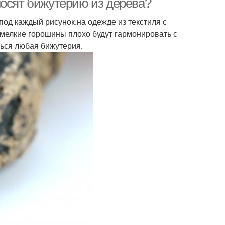
носят бижутерию из дерева?
од каждый рисунок.на одежде из текстиля с
мелкие горошины плохо будут гармонировать с
ться любая бижутерия.