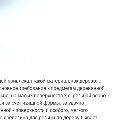
ей привлекал такой материал, как дерево: с
Основное требование к предметам деревянной
льно, на малых поверхностя х с резьбой особо
ся за счет изящной формы, за удачно
енной» поверхности и особого, мягкого
то древесина для резьбы по дереву бывает