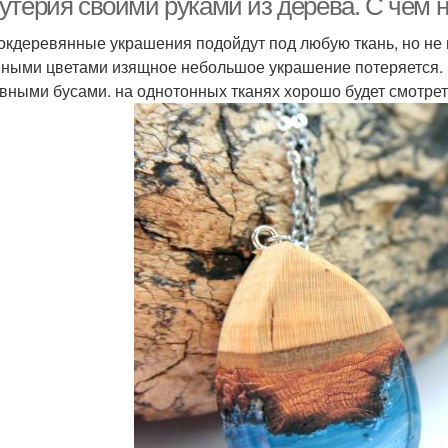
утерия своими руками из дерева. С чем 
окдеревянные украшения подойдут под любую ткань, но не п
ными цветами изящное небольшое украшение потеряется. 
вными бусами. на однотонных тканях хорошо будет смотре