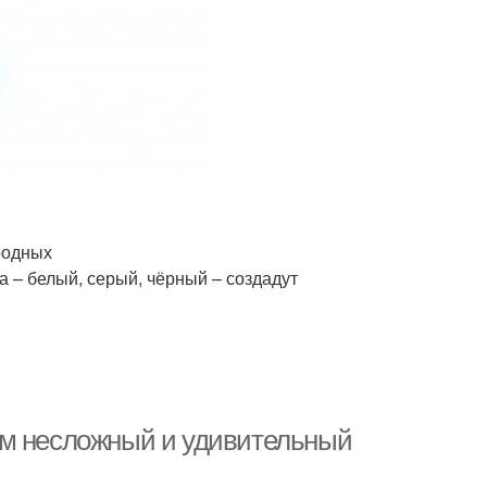
родных
 – белый, серый, чёрный – создадут
ем несложный и удивительный