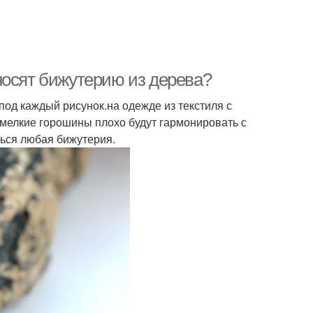
носят бижутерию из дерева?
од каждый рисунок.на одежде из текстиля с
мелкие горошины плохо будут гармонировать с
ться любая бижутерия.