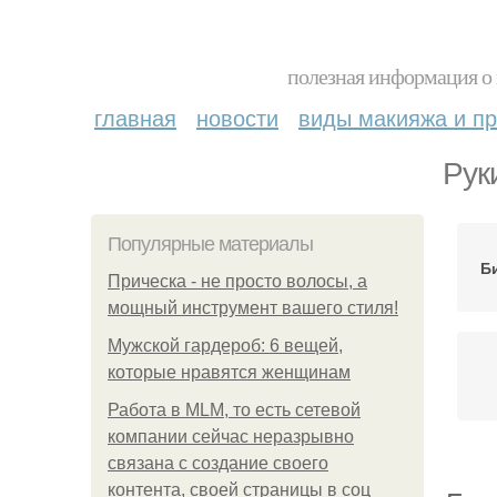
полезная информация о 
главная
новости
виды макияжа и пр
Рук
Популярные материалы
Б
Прическа - не просто волосы, а
мощный инструмент вашего стиля!
Мужской гардероб: 6 вещей,
которые нравятся женщинам
Работа в MLM, то есть сетевой
компании сейчас неразрывно
связана с создание своего
контента, своей страницы в соц