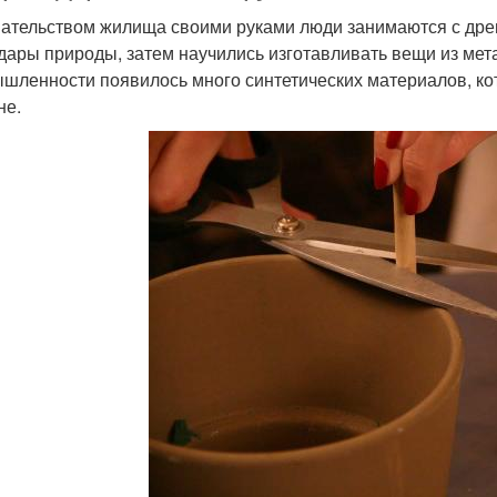
ательством жилища своими руками люди занимаются с дре
 дары природы, затем научились изготавливать вещи из мета
шленности появилось много синтетических материалов, к
не.