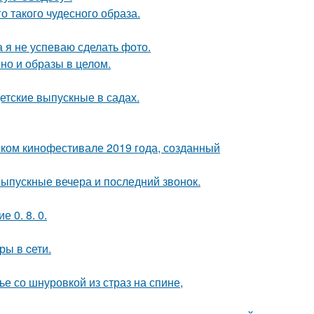
о такого чудесного образа.
а я не успеваю сделать фото.
но и образы в целом.
детские выпускные в садах.
ком кинофестивале 2019 года, созданный
выпускные вечера и последний звонок.
 0. 8. 0.
ры в cети.
 со шнуровкой из страз на спине,