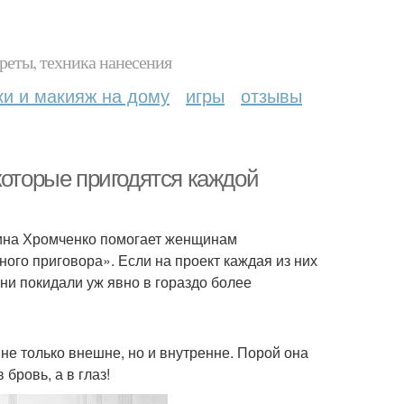
реты, техника нанесения
ки и макияж на дому
игры
отзывы
которые пригодятся каждой
лина Хромченко помогает женщинам
ого приговора». Если на проект каждая из них
они покидали уж явно в гораздо более
е только внешне, но и внутренне. Порой она
 бровь, а в глаз!