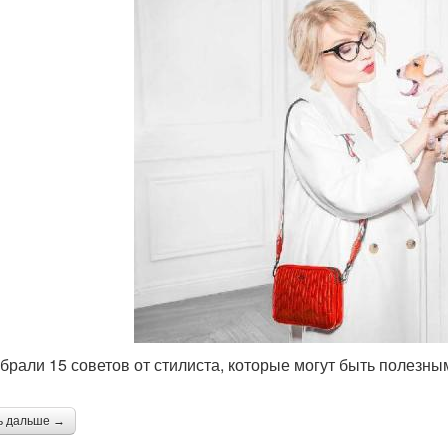
брали 15 советов от стилиста, которые могут быть полезн
ь дальше →