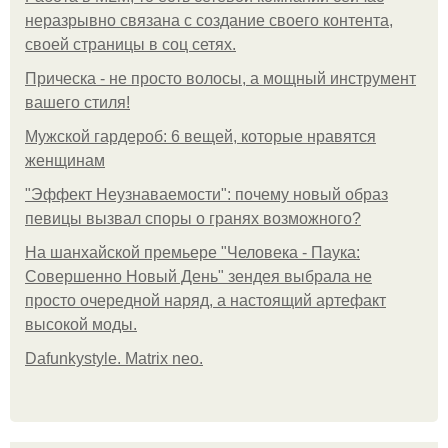
неразрывно связана с создание своего контента,
своей страницы в соц сетях.
Прическа - не просто волосы, а мощный инструмент
вашего стиля!
Мужской гардероб: 6 вещей, которые нравятся
женщинам
"Эффект Неузнаваемости": почему новый образ
певицы вызвал споры о гранях возможного?
На шанхайской премьере "Человека - Паука:
Совершенно Новый День" зендея выбрала не
просто очередной наряд, а настоящий артефакт
высокой моды.
Dafunkystyle. Matrix neo.