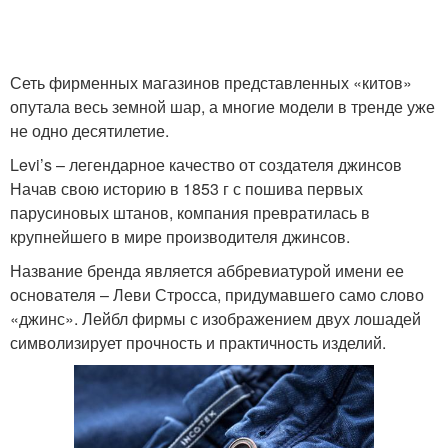
Сеть фирменных магазинов представленных «китов»
опутала весь земной шар, а многие модели в тренде уже
не одно десятилетие.
Levi’s – легендарное качество от создателя джинсов
Начав свою историю в 1853 г с пошива первых
парусиновых штанов, компания превратилась в
крупнейшего в мире производителя джинсов.
Название бренда является аббревиатурой имени ее
основателя – Леви Стросса, придумавшего само слово
«джинс». Лейбл фирмы с изображением двух лошадей
символизирует прочность и практичность изделий.