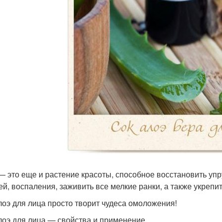
— это еще и растение красоты, способное восстановить упр
й, воспаления, заживить все мелкие ранки, а также укрепит
лоэ для лица просто творит чудеса омоложения!
лоэ для лица — свойства и применение