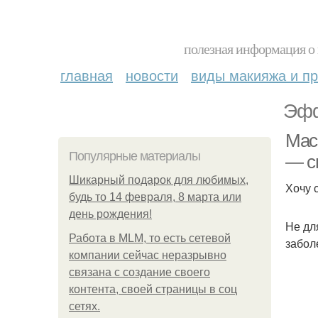
полезная информация о 
главная
новости
виды макияжа и пр
Эфф
Мас
Популярные материалы
— с
Шикарный подарок для любимых,
Хочу 
будь то 14 февраля, 8 марта или
день рождения!
Не дл
Работа в MLM, то есть сетевой
забол
компании сейчас неразрывно
связана с создание своего
контента, своей страницы в соц
сетях.