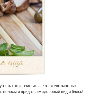
угость кожи, очистить ее от всевозможных
ь волосы и придать им здоровый вид и блеск!