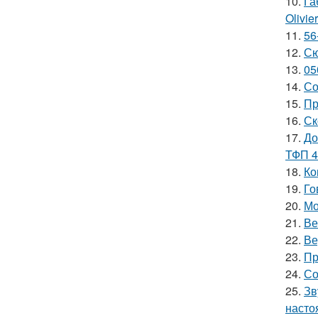
10.
Га
Olivie
11.
56
12.
Сю
13.
05
14.
Со
15.
Пр
16.
Ск
17.
До
ТФП 4
18.
Ко
19.
Го
20.
Мо
21.
Ве
22.
Ве
23.
Пр
24.
Со
25.
Зв
насто