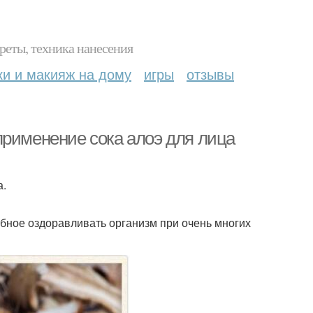
реты, техника нанесения
ки и макияж на дому
игры
отзывы
применение сока алоэ для лица
а.
собное оздоравливать организм при очень многих