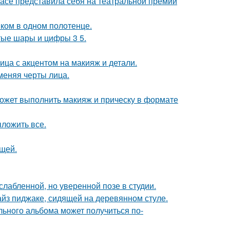
расе представила себя на театральной премии
ком в одном полотенце.
тые шары и цифры 3 5.
ица с акцентом на макияж и детали.
меняя черты лица.
может выполнить макияж и прическу в формате
ложить все.
щей.
лабленной, но уверенной позе в студии.
йз пиджаке, сидящей на деревянном стуле.
льного альбома может получиться по-