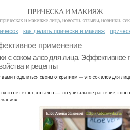
ПРИЧЕСКА И МАКИЯЖ
прическах и макияже лица, новости, отзывы, новинки, сек
ичесок
как делать прически и макияж
причес
ективное применение
ки с соком алоэ для лица. Эффективное 
войства и рецепты
с вами поделиться своим открытием — это сок алоэ для лиц
я кого не секрет, что алоэ — это уникальное растение, спо
еваниях.