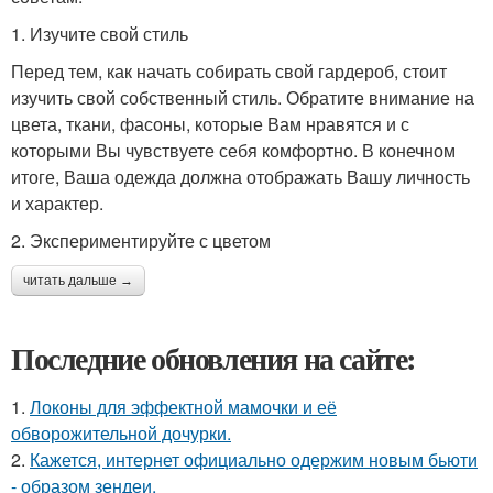
1. Изучите свой стиль
Перед тем, как начать собирать свой гардероб, стоит
изучить свой собственный стиль. Обратите внимание на
цвета, ткани, фасоны, которые Вам нравятся и с
которыми Вы чувствуете себя комфортно. В конечном
итоге, Ваша одежда должна отображать Вашу личность
и характер.
2. Экспериментируйте с цветом
читать дальше →
Последние обновления на сайте:
1.
Локоны для эффектной мамочки и её
обворожительной дочурки.
2.
Кажется, интернет официально одержим новым бьюти
- образом зендеи.