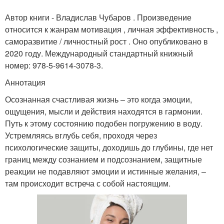
Автор книги - Владислав Чубаров . Произведение
относится к жанрам мотивация , личная эффективность ,
саморазвитие / личностный рост . Оно опубликовано в
2020 году. Международный стандартный книжный
номер: 978-5-9614-3078-3.
Аннотация
Осознанная счастливая жизнь – это когда эмоции,
ощущения, мысли и действия находятся в гармонии.
Путь к этому состоянию подобен погружению в воду.
Устремляясь вглубь себя, проходя через
психологические защиты, доходишь до глубины, где нет
границ между сознанием и подсознанием, защитные
реакции не подавляют эмоции и истинные желания, –
там происходит встреча с собой настоящим.