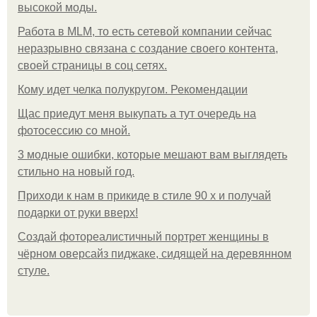
высокой моды.
Работа в MLM, то есть сетевой компании сейчас
неразрывно связана с создание своего контента,
своей страницы в соц сетях.
Кому идет челка полукругом. Рекомендации
Щас приедут меня выкупать а тут очередь на
фотосессию со мной.
3 модные ошибки, которые мешают вам выглядеть
стильно на новый год.
Приходи к нам в прикиде в стиле 90 х и получай
подарки от руки вверх!
Создай фотореалистичный портрет женщины в
чёрном оверсайз пиджаке, сидящей на деревянном
стуле.