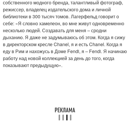
собственного модного бренда, талантливый фотограф,
режиссер, владелец издательского дома и личной
библиотеки в 300 тысяч томов. Лагерфельд говорит о
себе: «Я словно хамелеон, во мне живут одновременно
несколько людей. Создавать для меня – сродни
дыханию. Я даже не задумываюсь об этом. Когда я сижу
в директорском кресле Chanel, я и есть Chanel. Когда я
еду в Рим и нахожусь в Доме Fendi, я – Fendi. Я начинаю
работу над новой коллекцией за день до того, когда
показывают предыдущую».