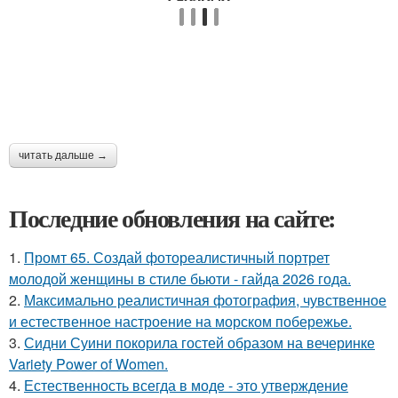
читать дальше →
Последние обновления на сайте:
1.
Промт 65. Создай фотореалистичный портрет
молодой женщины в стиле бьюти - гайда 2026 года.
2.
Максимально реалистичная фотография, чувственное
и естественное настроение на морском побережье.
3.
Сидни Суини покорила гостей образом на вечеринке
Variety Power of Women.
4.
Естественность всегда в моде - это утверждение