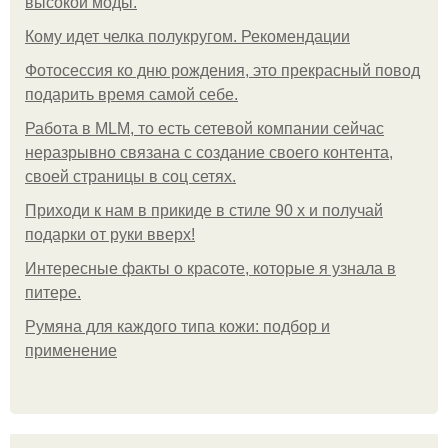
высокой моды.
Кому идет челка полукругом. Рекомендации
Фотосессия ко дню рождения, это прекрасный повод
подарить время самой себе.
Работа в MLM, то есть сетевой компании сейчас
неразрывно связана с создание своего контента,
своей страницы в соц сетях.
Приходи к нам в прикиде в стиле 90 х и получай
подарки от руки вверх!
Интересные факты о красоте, которые я узнала в
питере.
Румяна для каждого типа кожи: подбор и
применение