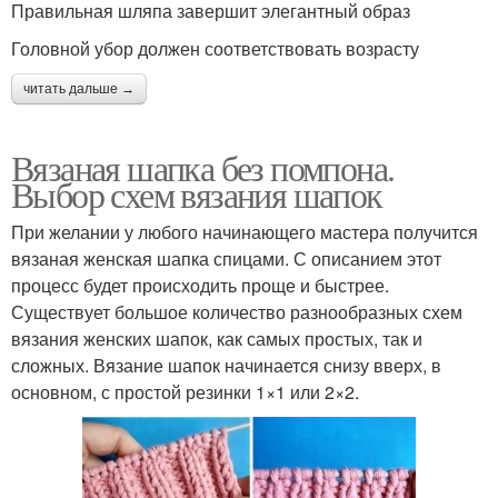
Правильная шляпа завершит элегантный образ
Головной убор должен соответствовать возрасту
читать дальше →
Вязаная шапка без помпона.
Выбор схем вязания шапок
При желании у любого начинающего мастера получится
вязаная женская шапка спицами. С описанием этот
процесс будет происходить проще и быстрее.
Существует большое количество разнообразных схем
вязания женских шапок, как самых простых, так и
сложных. Вязание шапок начинается снизу вверх, в
основном, с простой резинки 1×1 или 2×2.