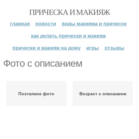
ПРИЧЕСКА И МАКИЯЖ
главная
новости
виды макияжа и причесок
как делать прически и макияж
прически и макияж на дому
игры
отзывы
Фото с описанием
Поэтапное фото
Возраст с описанием