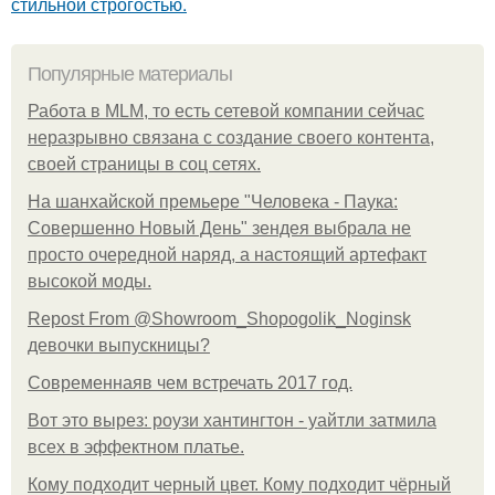
стильной строгостью.
Популярные материалы
Работа в MLM, то есть сетевой компании сейчас
неразрывно связана с создание своего контента,
своей страницы в соц сетях.
На шанхайской премьере "Человека - Паука:
Совершенно Новый День" зендея выбрала не
просто очередной наряд, а настоящий артефакт
высокой моды.
Repost From @Showroom_Shopogolik_Noginsk
девочки выпускницы?
Современнаяв чем встречать 2017 год.
Вот это вырез: роузи хантингтон - уайтли затмила
всех в эффектном платьe.
Кому подходит черный цвет. Кому подходит чёрный