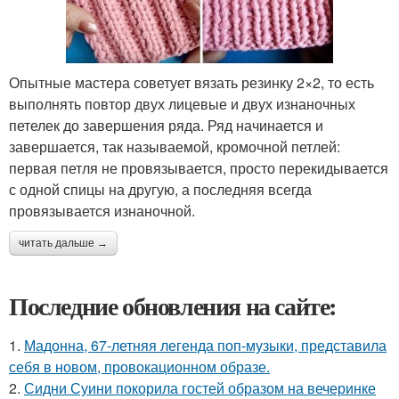
Опытные мастера советует вязать резинку 2×2, то есть
выполнять повтор двух лицевые и двух изнаночных
петелек до завершения ряда. Ряд начинается и
завершается, так называемой, кромочной петлей:
первая петля не провязывается, просто перекидывается
с одной спицы на другую, а последняя всегда
провязывается изнаночной.
читать дальше →
Последние обновления на сайте:
1.
Мадонна, 67-летняя легенда поп-музыки, представила
себя в новом, провокационном образе.
2.
Сидни Суини покорила гостей образом на вечеринке