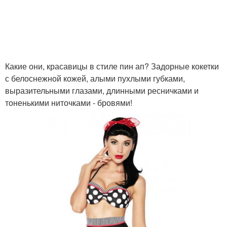
Какие они, красавицы в стиле пин ап? Задорные кокетки
с белоснежной кожей, алыми пухлыми губками,
выразительными глазами, длинными ресничками и
тоненькими ниточками - бровями!