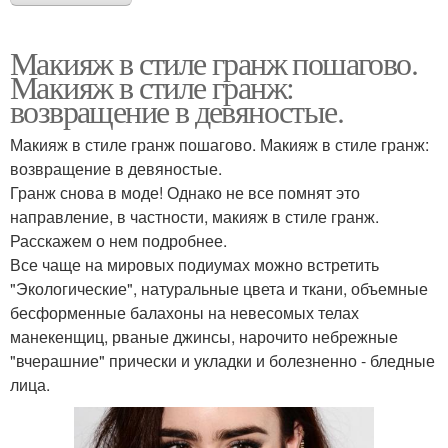
Макияж в стиле гранж пошагово.
Макияж в стиле гранж:
возвращение в девяностые.
Макияж в стиле гранж пошагово. Макияж в стиле гранж:
возвращение в девяностые.
Гранж снова в моде! Однако не все помнят это
направление, в частности, макияж в стиле гранж.
Расскажем о нем подробнее.
Все чаще на мировых подиумах можно встретить
"Экологические", натуральные цвета и ткани, объемные
бесформенные балахоны на невесомых телах
манекенщиц, рваные джинсы, нарочито небрежные
"вчерашние" прически и укладки и болезненно - бледные
лица.