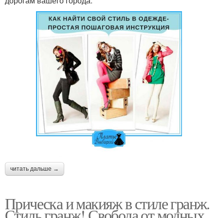
дорогам вашего города.
читать дальше →
Прическа и макияж в стиле гранж.
Стиль гранж! Свобода от модных