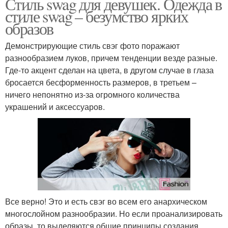
Стиль swag для девушек. Одежда в
стиле swag – безумство ярких
образов
Демонстрирующие стиль свэг фото поражают
разнообразием луков, причем тенденции везде разные.
Где-то акцент сделан на цвета, в другом случае в глаза
бросается бесформенность размеров, в третьем –
ничего непонятно из-за огромного количества
украшений и аксессуаров.
Все верно! Это и есть свэг во всем его анархическом
многослойном разнообразии. Но если проанализировать
образы, то выделяются общие принципы создания