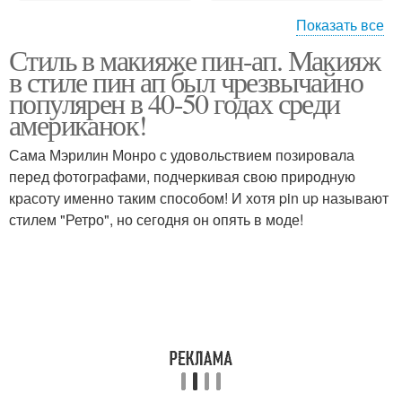
Показать все
Стиль в макияже пин-ап. Макияж
Одежда в стиле
в стиле пин ап был чрезвычайно
популярен в 40-50 годах среди
американок!
Сама Мэрилин Монро с удовольствием позировала
перед фотографами, подчеркивая свою природную
красоту именно таким способом! И хотя pin up называют
стилем "Ретро", но сегодня он опять в моде!