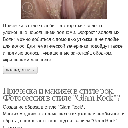
Прически в стиле гэтсби - это короткие волосы,
уложенные небольшими волнами. Эффект "Холодных
Волн" можно добиться с помощью утюжка, а не плойки
для волос. Для тематической вечеринки подойдут также
и прямые волосы, украшенные заколкой., ободком,
украшением для волос.
читать дальше →
Прическа и макияж в стиле рок.
Фотосессия в стиле "Glam Rock"?
Создание образа в стиле "Glam Rock".
Многих модников, стремящихся к яркости и необычности
образа, привлекает стиль под названием "Glam Rock"
(глэм рок.