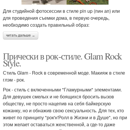
Для студийной фотосессии в стиле pin up (пин ап) или
для проведения съемки дома, в первую очередь,
необходимо создать правильный образ:
читать дальше →
Прически в рок-стиле. Glam Rock
Style.
Стиль Glam - Rock в современной моде. Макияж в стиле
глэм - рок.
Рок - стиль с включенными "Гламурными" элементами.
Для девушек смелых и не боящихся бросить вызов
обществу, не просто нацепив на себя байкерскую
кожанку, но и обнажив свою сексуальность. Для тех, кто
живет по принципу "рок'н'Ролл в Жизни и в Душе", но при
этом желает оставаться женственной, а где-то даже