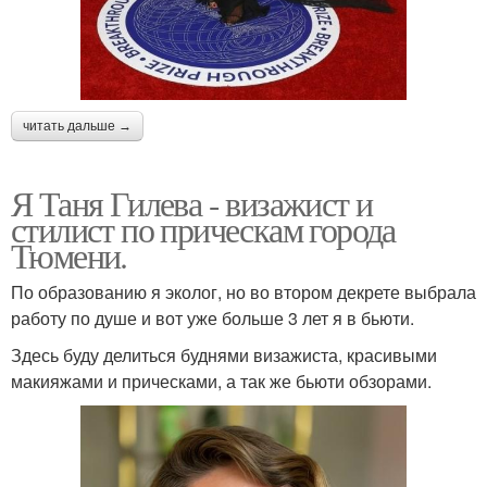
читать дальше →
Я Таня Гилева - визажист и
стилист по прическам города
Тюмени.
По образованию я эколог, но во втором декрете выбрала
работу по душе и вот уже больше 3 лет я в бьюти.
Здесь буду делиться буднями визажиста, красивыми
макияжами и прическами, а так же бьюти обзорами.