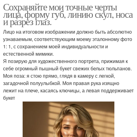
Сохраняйте мои точные черты
лица, форму губ, линию скул, носа
и разрез глаз.
Лицо на итоговом изображении должно быть абсолютно
узнаваемым, соответствующим моему эталонному фото
1: 1, с сохранением моей индивидуальности и
естественной мимики.
Я позирую для художественного портрета, прижимая к
себе огромный пышный букет свежих белых тюльпанов.
Моя поза: я стою прямо, глядя в камеру с легкой,
загадочной полуулыбкой. Моя правая рука изящно
лежит на плече, касаясь ключицы, а левая поддерживает
букет