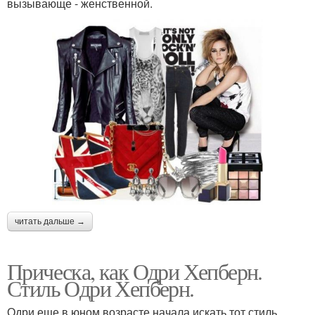
вызывающе - женственной.
читать дальше →
Прическа, как Одри Хепберн.
Стиль Одри Хепберн.
Одри еще в юном возрасте начала искать тот стиль