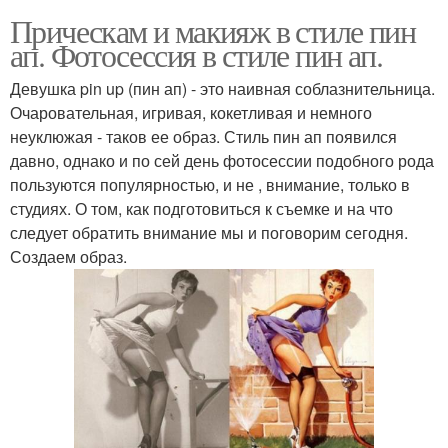
Прическам и макияж в стиле пин
ап. Фотосессия в стиле пин ап.
Девушка pin up (пин ап) - это наивная соблазнительница.
Очаровательная, игривая, кокетливая и немного
неуклюжая - таков ее образ. Стиль пин ап появился
давно, однако и по сей день фотосессии подобного рода
пользуются популярностью, и не , внимание, только в
студиях. О том, как подготовиться к съемке и на что
следует обратить внимание мы и поговорим сегодня.
Создаем образ.