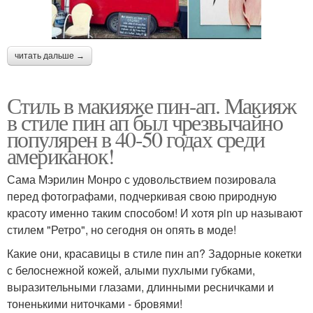
читать дальше →
Стиль в макияже пин-ап. Макияж
в стиле пин ап был чрезвычайно
популярен в 40-50 годах среди
американок!
Сама Мэрилин Монро с удовольствием позировала
перед фотографами, подчеркивая свою природную
красоту именно таким способом! И хотя pin up называют
стилем "Ретро", но сегодня он опять в моде!
Какие они, красавицы в стиле пин ап? Задорные кокетки
с белоснежной кожей, алыми пухлыми губками,
выразительными глазами, длинными ресничками и
тоненькими ниточками - бровями!