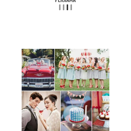
Прическа для ретро-
Винтажная прическа
вечеринки