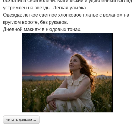
обхватила свои колени. Магический и удивленный взгляд
устремлен на звезды. Легкая улыбка.
Одежда: легкое светлое хлопковое платье с воланом на
круглом вороте, без рукавов.
Дневной макияж в нюдовых тонах.
читать дальше →