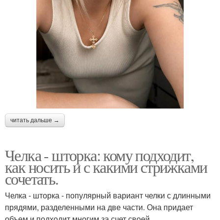
читать дальше →
Челка - шторка: кому подходит,
как носить и с какими стрижками
сочетать.
Челка - шторка - популярный вариант челки с длинными
прядями, разделенными на две части. Она придает
объем и подходит многим за счет своей