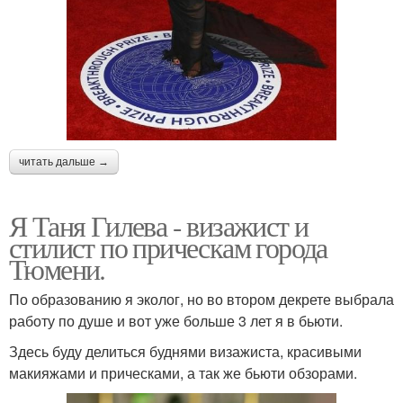
читать дальше →
Я Таня Гилева - визажист и
стилист по прическам города
Тюмени.
По образованию я эколог, но во втором декрете выбрала
работу по душе и вот уже больше 3 лет я в бьюти.
Здесь буду делиться буднями визажиста, красивыми
макияжами и прическами, а так же бьюти обзорами.