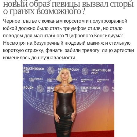
новый образ певицы вызвал споры
о гранях возможного?
Черное платье с кожаным корсетом и полупрозрачной
юбкой должно было стать триумфом стиля, но стало
поводом для масштабного "Цифрового Консилиума".
Несмотря на безупречный нюдовый макияж и стильную
короткую стрижку, фанаты забили тревогу: лицо артистки
изменилось до неузнаваемости.