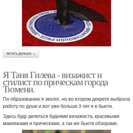
читать дальше →
Я Таня Гилева - визажист и
стилист по прическам города
Тюмени.
По образованию я эколог, но во втором декрете выбрала
работу по душе и вот уже больше 3 лет я в бьюти.
Здесь буду делиться буднями визажиста, красивыми
макияжами и прическами, а так же бьюти обзорами.