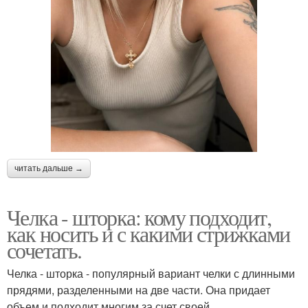
читать дальше →
Челка - шторка: кому подходит,
как носить и с какими стрижками
сочетать.
Челка - шторка - популярный вариант челки с длинными
прядями, разделенными на две части. Она придает
объем и подходит многим за счет своей