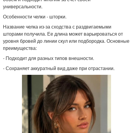
универсальности.
Особенности челки - шторки.
Название челка из-за сходства с раздвигаемыми
шторами получила. Ее длина может варьироваться от
уровня бровей до линии скул или подбородка. Основные
преимущества:
- Подходит для разных типов внешности.
- Сохраняет аккуратный вид даже при отрастании.