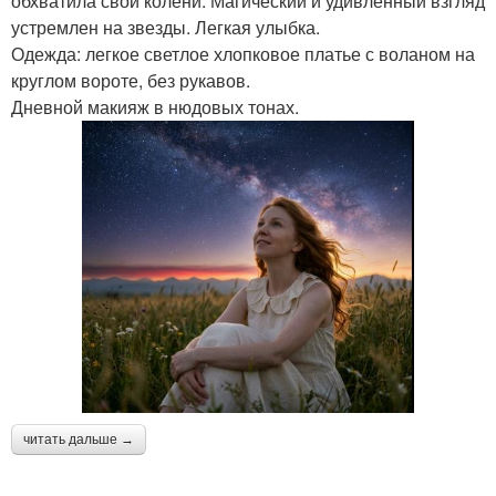
обхватила свои колени. Магический и удивленный взгляд
устремлен на звезды. Легкая улыбка.
Одежда: легкое светлое хлопковое платье с воланом на
круглом вороте, без рукавов.
Дневной макияж в нюдовых тонах.
читать дальше →