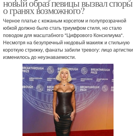
новый образ певицы вызвал споры
о гранях возможного?
Черное платье с кожаным корсетом и полупрозрачной
юбкой должно было стать триумфом стиля, но стало
поводом для масштабного "Цифрового Консилиума".
Несмотря на безупречный нюдовый макияж и стильную
короткую стрижку, фанаты забили тревогу: лицо артистки
изменилось до неузнаваемости.