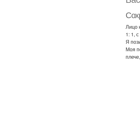
Сохр
Лицо 
1: 1,
Я поз
Моя п
плече