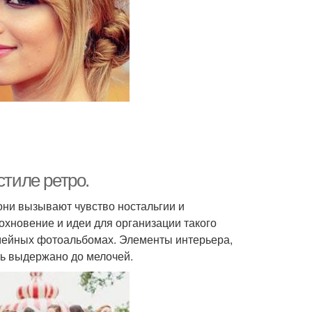
стиле ретро.
 они вызывают чувство ностальгии и
охновение и идеи для организации такого
емейных фотоальбомах. Элементы интерьера,
ть выдержано до мелочей.