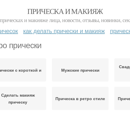
ПРИЧЕСКА И МАКИЯЖ
прическах и макияже лица, новости, отзывы, новинки, сек
ичесок
как делать прически и макияж
причес
ро прически
Свад
ически с короткой и
Мужские прически
Сделать макияж
Прическа в ретро стиле
Приче
прическу
Прически в стиле
Прическа в стиле
Отл