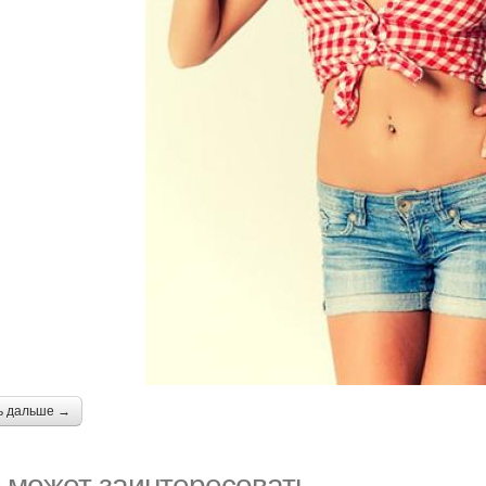
ь дальше →
 может заинтересовать