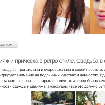
ь дальше →
яж и прическа в ретро стиле. Свадьба в 
 - свадьбы трогательны и очаровательны в своей простоте,
нтрируют внимание на подлинных чувствах и ценностях. Вд
ника можно черпать в старых кинолентах и черно-белых с
нности одежды и макияжа, аксессуары - все это должно бы