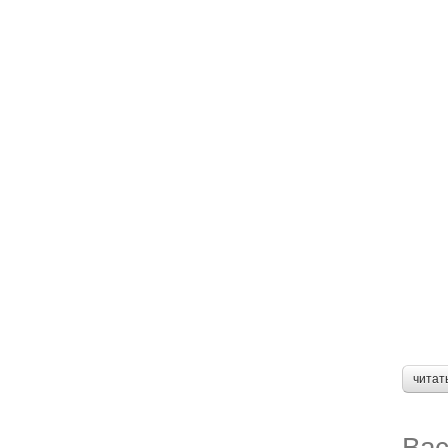
читат
Вас