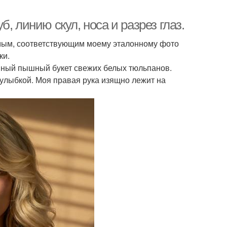
, линию скул, носа и разрез глаз.
мым, соответствующим моему эталонному фото
ки.
омный пышный букет свежих белых тюльпанов.
луулыбкой. Моя правая рука изящно лежит на