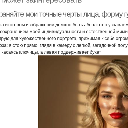
аняйте мои точные черты лица, форму губ
на итоговом изображении должно быть абсолютно узнавае
 с сохранением моей индивидуальности и естественной мими
ирую для художественного портрета, прижимая к себе огр
оза: я стою прямо, глядя в камеру с легкой, загадочной по
, касаясь ключицы, а левая поддерживает букет