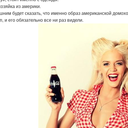
озяйка из америки.
шним будет сказать, что именно образ американской домох
п, и его обязательно все ни раз видели.