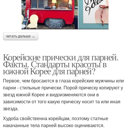
читать дальше →
Корейские прически для парней.
Факты. Стандарты красоты в
южной Корее для парней?
Первое, чем бросаются в глаза корейские мужчины или
парни - стильные прически. Порой прическу копируют у
звезд южной Корее и видоизменяются они в
зависимости от того какую прическу носит та или иная
звезда.
Худоба свойственна корейцам, поэтому статные
накачанные тела парней высоко оцениваются.