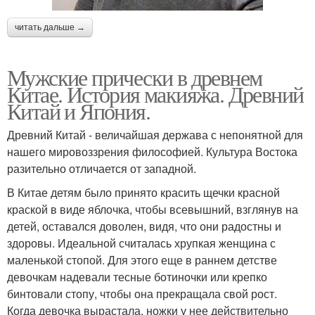
читать дальше →
Мужские прически в древнем
Китае. История макияжа. Древний
Китай и Япония.
Древний Китай - величайшая держава с непонятной для
нашего мировоззрения философией. Культура Востока
разительно отличается от западной.
В Китае детям было принято красить щечки красной
краской в виде яблочка, чтобы всевышний, взглянув на
детей, оставался доволен, видя, что они радостны и
здоровы. Идеальной считалась хрупкая женщина с
маленькой стопой. Для этого еще в раннем детстве
девочкам надевали тесные ботиночки или крепко
бинтовали стопу, чтобы она прекращала свой рост.
Когда девочка вырастала, ножки у нее действительно