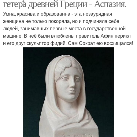
гетера древней Греции - Аспазия.
Умна, красива и образованна - эта незаурядная
женщина не только покоряла, но и подчиняла себе
людей, занимавших первые места в государственной
машине. В неё были влюблены правитель Афин перикл
и его друг скульптор фидий. Сам Сократ ею восхищался!