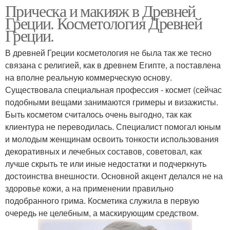
Прическа и макияж в Древней
Греции. Косметология Древней
Греции.
В древней Греции косметология не была так же тесно
связана с религией, как в древнем Египте, а поставлена
на вполне реальную коммерческую основу.
Существовала специальная профессия - космет (сейчас
подобными вещами занимаются гримеры и визажисты.
Быть косметом считалось очень выгодно, так как
клиентура не переводилась. Специалист помогал юным
и молодым женщинам освоить тонкости использования
декоративных и лечебных составов, советовал, как
лучше скрыть те или иные недостатки и подчеркнуть
достоинства внешности. Основной акцент делался не на
здоровье кожи, а на применении правильно
подобранного грима. Косметика служила в первую
очередь не целебным, а маскирующим средством.