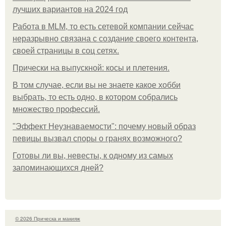
лучших вариантов на 2024 год
Работа в MLM, то есть сетевой компании сейчас
неразрывно связана с создание своего контента,
своей страницы в соц сетях.
Прически на выпускной: косы и плетения.
В том случае, если вы не знаете какое хобби
выбрать, то есть одно, в котором собрались
множество профессий.
"Эффект Неузнаваемости": почему новый образ
певицы вызвал споры о гранях возможного?
Готовы ли вы, невесты, к одному из самых
запоминающихся дней?
© 2026 Прическа и макияж