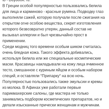
В Греции особой популярностью пользовались белила
для лица и карминово - красные румяна. Подводку глаз
выполняли сажей, которую получали после сжигания на
открытом огне особою вещества, секрет изготовления
которого безвозвратно утерян, данный состав не
вызывал аллергии и был чрезвычайно прост в
применении.
Среди модниц того времени особым шиком считалась
очень бледная кожа. Такого эффекта добивались,
используя белила или же специальные косметические
маски. Красавицы накладывали на кожу лица ячменное
тесто, смешанное с куриным яйцом и особым набором
специй, и оставляли "Припарку" на всю ночь.
Популярностью пользовались также эмульсии и кремы
из молока. В Афинах уже работали первые
парикмахерские салоны, где мастера не только
занимались подбором косметических препаратов, но и
делали изысканные прически женщинам и мужчинам.