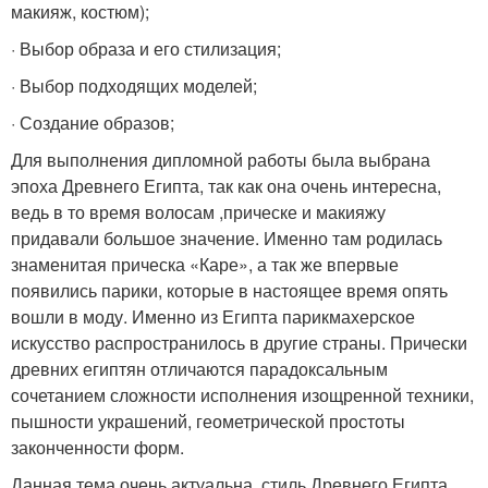
макияж, костюм);
· Выбор образа и его стилизация;
· Выбор подходящих моделей;
· Создание образов;
Для выполнения дипломной работы была выбрана
эпоха Древнего Египта, так как она очень интересна,
ведь в то время волосам ,прическе и макияжу
придавали большое значение. Именно там родилась
знаменитая прическа «Каре», а так же впервые
появились парики, которые в настоящее время опять
вошли в моду. Именно из Египта парикмахерское
искусство распространилось в другие страны. Прически
древних египтян отличаются парадоксальным
сочетанием сложности исполнения изощренной техники,
пышности украшений, геометрической простоты
законченности форм.
Данная тема очень актуальна, стиль Древнего Египта,