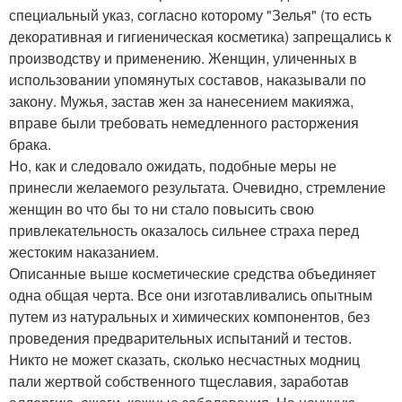
специальный указ, согласно которому "Зелья" (то есть
декоративная и гигиеническая косметика) запрещались к
производству и применению. Женщин, уличенных в
использовании упомянутых составов, наказывали по
закону. Мужья, застав жен за нанесением макияжа,
вправе были требовать немедленного расторжения
брака.
Но, как и следовало ожидать, подобные меры не
принесли желаемого результата. Очевидно, стремление
женщин во что бы то ни стало повысить свою
привлекательность оказалось сильнее страха перед
жестоким наказанием.
Описанные выше косметические средства объединяет
одна общая черта. Все они изготавливались опытным
путем из натуральных и химических компонентов, без
проведения предварительных испытаний и тестов.
Никто не может сказать, сколько несчастных модниц
пали жертвой собственного тщеславия, заработав