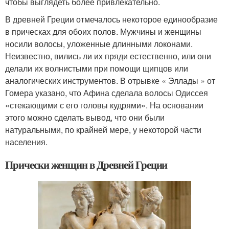
чтобы выглядеть более привлекательно.
В древней Греции отмечалось некоторое единообразие
в прическах для обоих полов. Мужчины и женщины
носили волосы, уложенные длинными локонами.
Неизвестно, вились ли их пряди естественно, или они
делали их волнистыми при помощи щипцов или
аналогических инструментов. В отрывке « Эллады » от
Гомера указано, что Афина сделала волосы Одиссея
«стекающими с его головы кудрями». На основании
этого можно сделать вывод, что они были
натуральными, по крайней мере, у некоторой части
населения.
Прически женщин в Древней Греции