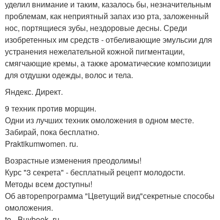
уделил внимание и таким, казалось бы, незначительным
проблемам, как неприятный запах изо рта, заложенный
нос, портящиеся зубы, нездоровые десны. Среди
изобретенных им средств - отбеливающие эмульсии для
устранения нежелательной кожной пигментации,
смягчающие кремы, а также ароматические композиции
для отдушки одежды, волос и тела.
Яндекс. Директ.
9 техник против морщин.
Одни из лучших техник омоложения в одном месте.
Забирай, пока бесплатно.
Praktikumwomen. ru.
Возрастные изменения преодолимы!
Курс "3 секрета" - бесплатный рецепт молодости.
Методы всем доступны!
Об авторепрограмма "Цветущий вид"секретные способы
омоложения.
to - Buybook. ru.