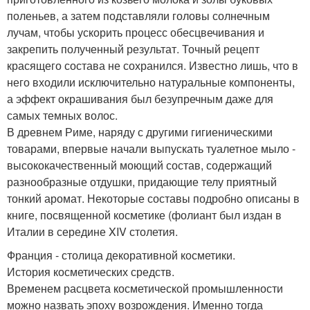
поленьев, а затем подставляли головы солнечным
лучам, чтобы ускорить процесс обесцвечивания и
закрепить полученный результат. Точный рецепт
красящего состава не сохранился. Известно лишь, что в
него входили исключительно натуральные компоненты,
а эффект окрашивания был безупречным даже для
самых темных волос.
В древнем Риме, наряду с другими гигиеническими
товарами, впервые начали выпускать туалетное мыло -
высококачественный моющий состав, содержащий
разнообразные отдушки, придающие телу приятный
тонкий аромат. Некоторые составы подробно описаны в
книге, посвященной косметике (фолиант был издан в
Италии в середине XIV столетия.
Франция - столица декоративной косметики.
История косметических средств.
Временем расцвета косметической промышленности
можно назвать эпоху возрождения. Именно тогда