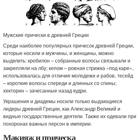
Мужские прически в древней Греции
Среди наиболее популярных причесок древней Греции,
которые носили и мужчины, и женщины, можно
выделить: кробилон – собранные волосы связывали и
закрепляли на лбу; кепом – ровная стрижка «под каре»,
использовалась для отличия молодежи и рабов, тесейд
– короткие волосы спереди и длинных со спины;
хекторин – зачесанные назад кудри.
Украшения и диадемы носили только выдающиеся
лидеры древней Греции, как Александр Великий и
видные государственные деятели. Также их одевали при
похоронах важных персон в империи.
Макияж и прическа