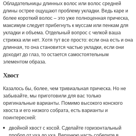
Обладательницы длинных волос или волос средней
длины острее ощущают проблему укладки. Ведь каре и
более короткий волос – это уже полноценная прическа,
максимум следует прибегнуть к муссам или пенкам для
укладки и объема. Отдельный вопрос с челкой ваша
стрижка или нет. Хотя тут все просто: если она есть и она
длинная, то она становится частью укладки, если они
доходит до глаз, то остается самостоятельным
элементом образа.
Хвост
Казалось бы, более, чем тривиальная прическа. Но не
забывайте, мы приготовили для вас только
оригинальные варианты. Помимо высокого конского
хвоста и его низкого собрата, есть варианты и
поинтересней:
двойной хвост с косой. Сделайте горизонтальный
пробор от уха до уха. Верхнюю часть соберите в