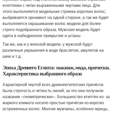
египтянин с четко выраженными чертами лица. Для
этого выполняется модельная стрижка коротких волос,
выбривается орнамент на одной стороне, а так же будет
выполняется окрашивание волос модели для более
строго подобранного образа. Мужская модель будет
одета в набедренное прикрытие и штаны.
Так же, как и у женской модели, у мужской будут
различные украшения в виде браслетов, амулетов на
шею и т.д.
Эпоха Древнего Египта: макияж, мода, прически.
Характеристика выбранного образа
Характерной чертой всех древнеегипетских причёсок
была строгость и чёткость линий, за что они получили
название «геометрических». Большинство египтян из- за
жаркого климата носило простые причёски из коротко
остриженных волос. Многие мужчины, особенно жрецы,