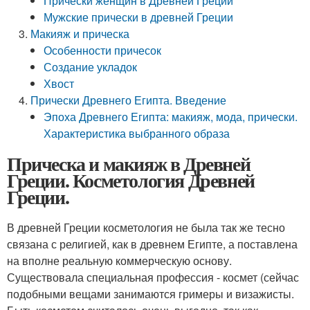
Прически женщин в Древней Греции
Мужские прически в древней Греции
Макияж и прическа
Особенности причесок
Создание укладок
Хвост
Прически Древнего Египта. Введение
Эпоха Древнего Египта: макияж, мода, прически.
Характеристика выбранного образа
Прическа и макияж в Древней
Греции. Косметология Древней
Греции.
В древней Греции косметология не была так же тесно
связана с религией, как в древнем Египте, а поставлена
на вполне реальную коммерческую основу.
Существовала специальная профессия - космет (сейчас
подобными вещами занимаются гримеры и визажисты.