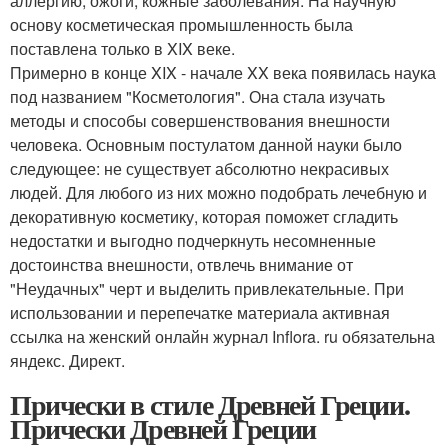
аллергию, ожоги, кожные заболевания. На научную
основу косметическая промышленность была
поставлена только в XIX веке.
Примерно в конце XIX - начале XX века появилась наука
под названием "Косметология". Она стала изучать
методы и способы совершенствования внешности
человека. Основным постулатом данной науки было
следующее: не существует абсолютно некрасивых
людей. Для любого из них можно подобрать лечебную и
декоративную косметику, которая поможет сгладить
недостатки и выгодно подчеркнуть несомненные
достоинства внешности, отвлечь внимание от
"Неудачных" черт и выделить привлекательные. При
использовании и перепечатке материала активная
ссылка на женский онлайн журнал Inflora. ru обязательна
яндекс. Директ.
Прически в стиле Древней Греции.
Прически Древней Греции