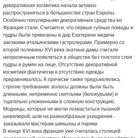
декоративная косметика начала активно
распространяться в большинстве стран Европы.
Особенно популярными декоративные средства во
Франции стали. Считается, что первые губные помады и
пудры были привезены в дар Екатерине медичи
заезжими итальянскими гастролерами. Примерно со
второй половины XVI века знатные дамы считали
неприличным появляться в обществе без толстого слоя
пудры и румян на лице. Отсутствие декоративной
косметики фактически к отсутствию одежды
приравнивалось. К прическе также предъявлялись
строгие требования: волосы должны были быть
длинными, непременно светлыми (белокурыми) и
тщательно уложенными в сложную конструкцию.
Модницы, которые не могли похвастаться пышной
шевелюрой, шли на разнообразные ухищрения -
заказывали мастерам шиньоны и парики.
В конце XVI века франция уже считалась столицей