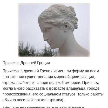
Прически Древней Греции
Прически в древней Греции изменяли форму на всем
протяжении существования мировой цивилизации,
отражая заботы и чаяния великой империи. Прическа
могла много рассказать о возрасте владельца, городе
происхождения, его социальном статусе (только работы
обычно носили короткие стрижки).
Афиняне предпочитали самые легкие платья,