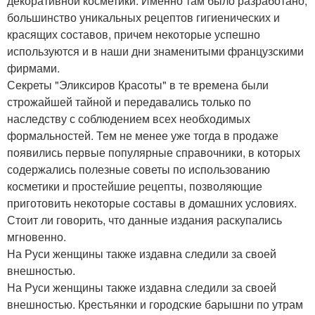
декоративной косметики. Именно там было разработано;
большинство уникальных рецептов гигиенических и
красящих составов, причем некоторые успешно
используются и в наши дни знаменитыми французскими
фирмами.
Секреты "Эликсиров Красоты" в те времена были
строжайшей тайной и передавались только по
наследству с соблюдением всех необходимых
формальностей. Тем не менее уже тогда в продаже
появились первые популярные справочники, в которых
содержались полезные советы по использованию
косметики и простейшие рецепты, позволяющие
приготовить некоторые составы в домашних условиях.
Стоит ли говорить, что данные издания раскупались
мгновенно.
На Руси женщины также издавна следили за своей
внешностью.
На Руси женщины также издавна следили за своей
внешностью. Крестьянки и городские барышни по утрам