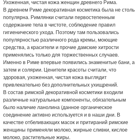
Ухоженная, чистая кожа женщин древнего Рима.
В древнем Риме декоративная косметика была не столь
популярна. Римлянки считали первостепенным
содержание тела в чистоте, соблюдение правил
гигиенического ухода. Поэтому там пользовались
популярностью различного рода кремы, моющие
средства, а красители и прочие дамские хитрости
применялись только для торжественных случаев.
Именно в Риме впервые появились знаменитые бани, а
затем и солярии. Ценители красоты считали, что
здоровая, ухоженная, чистая кожа выглядит
привлекательно без дополнительных ухищрений.
В состав римской декоративной косметики входили
различные натуральные компоненты, обязательным
было наличие ланолина (данное органическое
соединение активно используется и в наши дни. В
качестве отбеливающих масок и притираний римские
женщины применяли молоко, жирные сливки, кислое
молоко, растительные жиры.