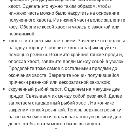
хвост. Сделать это нужно таким образом, чтобы
нижнюю часть можно было накрутить на основание
полученного хвоста. Из нижней части волос заплетите
косу. Оберните косой хвост и украсьте заколкой или
невидимкой;
хвост с интересным плетением. Зачешите все волосы
на одну сторону. Соберите хвост и зафиксируйте с
помощью резинки. Возьмите крайние тонкие пряди и,
опоясав хвост, завяжите пряди между собой в узелок.
Проделайте тоже самое с остальными прядями до
окончания хвоста. Закрепите кончик получившейся
прически резинкой или декоративной заколкой;
скрученный рыбий хвост. Отделяем на макушке две
прядки. Связываем их между собой резинкой. Далее
заплетаем стандартный рыбий хвост. На кончике
закрепим тонкой резинкой. Теперь верхнюю резинку
разрезаем (можно использовать тонкую резинку для
денег, чтобы потом можно было выкинуть).