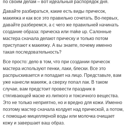
по своим делам – вот идеальный распорядок дня.
Давайте разбираться, какие есть виды причесок,
макияжа и как все это правильно сочетать. Во-первых,
давайте разберемся, а с чего же правильней начинать
создание образа: прическа или make up. Салонные
мастера сначала делают прическу и только потом
приступают к макияжу. А вы знаете, почему именно
такая последовательность?
Все просто: дело в том, что при создании причесок
мастера используют пенки, лаки, блески. Все это
распрыскивается и попадает на лицо. Представьте, вам
уже нанесли макияж, а сверху попал лак. В таком
случае, вам предстоит провести праздник в
стягивающей маске из липкого и токсичного вещества.
Это не только неприятно, но и вредно для кожи. Именно
поэтому мастер сначала колдует над прической, а потом,
с помощью мицеллярной воды или молочка очищает
кожу и завершает ваш образ.