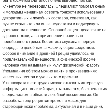
Быть косметом считалось очень выгодно, так как
клиентура не переводилась. Специалист помогал юным
и молодым женщинам освоить тонкости использования
декоративных и лечебных составов, советовал, как
лучше скрыть те или иные недостатки и подчеркнуть
достоинства внешности. Основной акцент делался не на
здоровье кожи, а на применении правильно
подобранного грима. Косметика служила в первую
очередь не целебным, а маскирующим средством.
Особое внимание в древней Греции уделялось не
привлекательной внешности, а физической форме
человека (так называемый культ физической красоты.
Упоминания об этом можно найти в произведениях
известных поэтов и ученых того времени.
У гиппократа в его трудах можно отыскать интересную
информацию - великий врач, оказывается, был неплохим
специалистом в области лечебной косметологии. Он
разработал ряд рецептов кремов и масок для
стареющей кожи (проблема, актуальная и в наши дни),