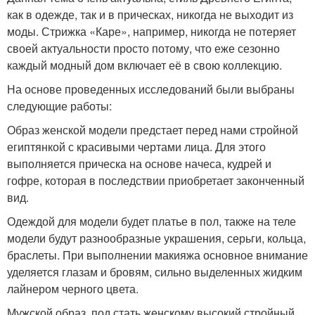
как в одежде, так и в прическах, никогда не выходит из
моды. Стрижка «Каре», например, никогда не потеряет
своей актуальности просто потому, что еже сезонно
каждый модный дом включает её в свою коллекцию.
На основе проведенных исследований были выбраны
следующие работы:
Образ женской модели предстает перед нами стройной
египтянкой с красивыми чертами лица. Для этого
выполняется прическа на основе начеса, кудрей и
гофре, которая в последствии приобретает законченный
вид.
Одеждой для модели будет платье в пол, также на теле
модели будут разнообразные украшения, серьги, кольца,
браслеты. При выполнении макияжа основное внимание
уделяется глазам и бровям, сильно выделенных жидким
лайнером черного цвета.
Мужской образ, под стать женскому высокий стройный