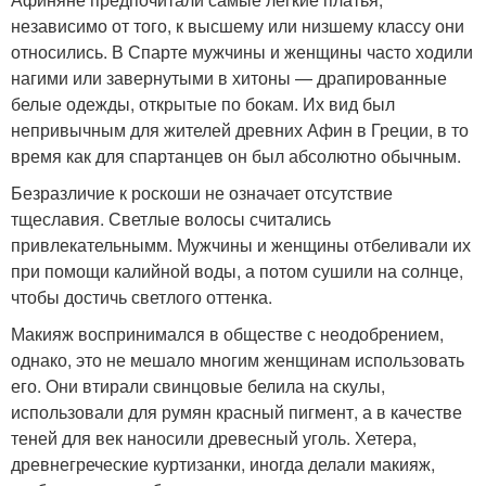
независимо от того, к высшему или низшему классу они
относились. В Спарте мужчины и женщины часто ходили
нагими или завернутыми в хитоны — драпированные
белые одежды, открытые по бокам. Их вид был
непривычным для жителей древних Афин в Греции, в то
время как для спартанцев он был абсолютно обычным.
Безразличие к роскоши не означает отсутствие
тщеславия. Светлые волосы считались
привлекательнымм. Мужчины и женщины отбеливали их
при помощи калийной воды, а потом сушили на солнце,
чтобы достичь светлого оттенка.
Макияж воспринимался в обществе с неодобрением,
однако, это не мешало многим женщинам использовать
его. Они втирали свинцовые белила на скулы,
использовали для румян красный пигмент, а в качестве
теней для век наносили древесный уголь. Хетера,
древнегреческие куртизанки, иногда делали макияж,