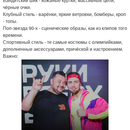
Бандитский шик - кожаные куртки, массивные цепи,
чёрные очки.
Клубный стиль - варёнки, яркие ветровки, бомберы, кроп
- топы.
Поп-звезда 90-х - сценические образы, как из клипов того
времени.
Спортивный стиль - те самые костюмы с олимпийками,
дополненные аксессуарами, причёской и настроением.
Важно: