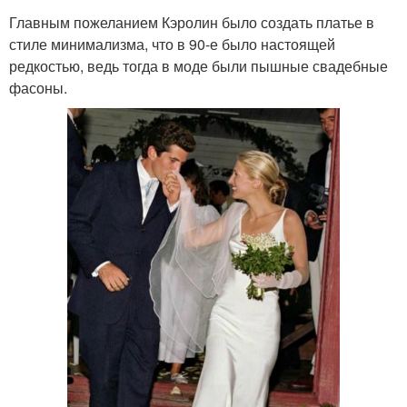
Главным пожеланием Кэролин было создать платье в
стиле минимализма, что в 90-е было настоящей
редкостью, ведь тогда в моде были пышные свадебные
фасоны.