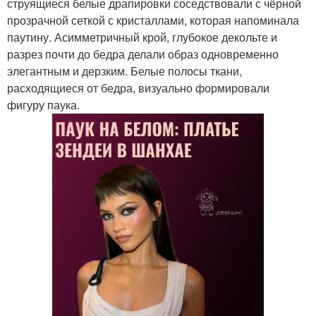
струящиеся белые драпировки соседствовали с чёрной
прозрачной сеткой с кристаллами, которая напоминала
паутину. Асимметричный крой, глубокое декольте и
разрез почти до бедра делали образ одновременно
элегантным и дерзким. Белые полосы ткани,
расходящиеся от бедра, визуально формировали
фигуру паука.