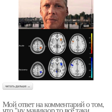
читать дальше →
Мой ответ на комментарий о том,
что "ну маникюр то всё таки