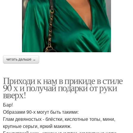
читать дальше →
Приходи к нам в прикиде в стиле
90 х и получай подарки от руки
вверх!
Бар!
Образами 90-х могут быть такими:
Глам девяностых - блёстки, кислотные топы, мини,
крупные серьги, яркий макияж.