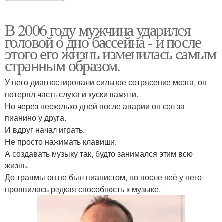
В 2006 году мужчина ударился
головой о дно бассейна - и после
этого его жизнь изменилась самым
странным образом.
У него диагностировали сильное сотрясение мозга, он
потерял часть слуха и куски памяти.
Но через несколько дней после аварии он сел за
пианино у друга.
И вдруг начал играть.
Не просто нажимать клавиши.
А создавать музыку так, будто занимался этим всю
жизнь.
До травмы он не был пианистом, но после неё у него
проявилась редкая способность к музыке.