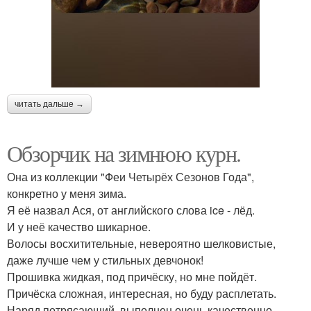
читать дальше →
Обзорчик на зимнюю курн.
Она из коллекции "Феи Четырёх Сезонов Года",
конкретно у меня зима.
Я её назвал Ася, от английского слова ice - лёд.
И у неё качество шикарное.
Волосы восхитительные, невероятно шелковистые,
даже лучше чем у стильных девчонок!
Прошивка жидкая, под причёску, но мне пойдёт.
Причёска сложная, интересная, но буду расплетать.
Наряд потрясающий, выполнен очень качественно.