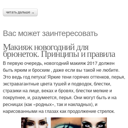
читать дальше →
Вас может заинтересовать
Макияж новогодний для
брюнеток. Принципы и правила
В первую очередь, новогодний макияж 2017 должен
быть ярким и броским , даже если вы такой не любите.
Это ведь год петуха! Яркие тени горячих оттенков, перья,
экстравагантные цвета тушей и подводок, блестки,
стразики на лице, веках и бровях, блестки мелкие и
покрупнее, и, разумеется, перья. Они могут быть и на
ресницах (как «родных», так и накладных), и
нарисованными на глазах как продолжение стрелок.