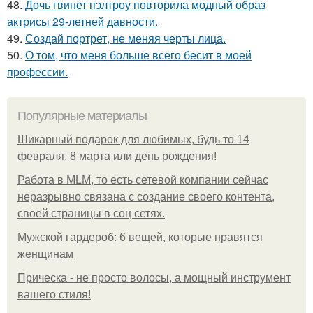
48.
Дочь гвинет пэлтроу повторила модный образ
актрисы 29-летней давности.
49.
Создай портрет, не меняя черты лица.
50.
О том, что меня больше всего бесит в моей
профессии.
Популярные материалы
Шикарный подарок для любимых, будь то 14
февраля, 8 марта или день рождения!
Работа в MLM, то есть сетевой компании сейчас
неразрывно связана с создание своего контента,
своей страницы в соц сетях.
Мужской гардероб: 6 вещей, которые нравятся
женщинам
Прическа - не просто волосы, а мощный инструмент
вашего стиля!