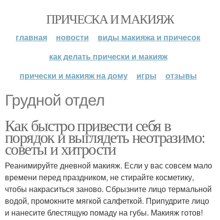
ПРИЧЕСКА И МАКИЯЖ
главная
новости
виды макияжа и причесок
как делать прически и макияж
прически и макияж на дому
игры
отзывы
Грудной отдел
Как быстро привести себя в
порядок и выглядеть неотразимо:
советы и хитрости
Реанимируйте дневной макияж. Если у вас совсем мало
времени перед праздником, не стирайте косметику,
чтобы накраситься заново. Сбрызните лицо термальной
водой, промокните мягкой салфеткой. Припудрите лицо
и нанесите блестящую помаду на губы. Макияж готов!