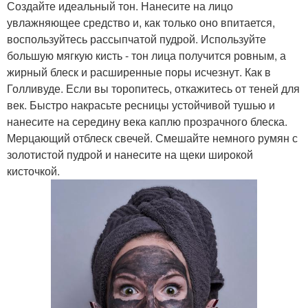
Создайте идеальный тон. Нанесите на лицо
увлажняющее средство и, как только оно впитается,
воспользуйтесь рассыпчатой пудрой. Используйте
большую мягкую кисть - тон лица получится ровным, а
жирный блеск и расширенные поры исчезнут. Как в
Голливуде. Если вы торопитесь, откажитесь от теней для
век. Быстро накрасьте ресницы устойчивой тушью и
нанесите на середину века каплю прозрачного блеска.
Мерцающий отблеск свечей. Смешайте немного румян с
золотистой пудрой и нанесите на щеки широкой
кисточкой.