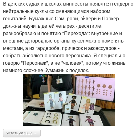
В детских садах и школах миннесоты появятся гендерно
нейтральные куклы со сменяющимся набором
гениталий. Бумажные Сэм, рори, эйвери и Паркер
должны научить детей четырех - десяти лет
разнообразию и понятию "Перехода": внутренние и
внешние детородные органы кукол можно поменять
местами, а из гардероба, причесок и аксессуаров -
собрать абсолютно нового персонажа. Я специально
говорю "Персонаж", а не "человек", потому что жизнь
намного сложнее бумажных поделок.
читать дальше →