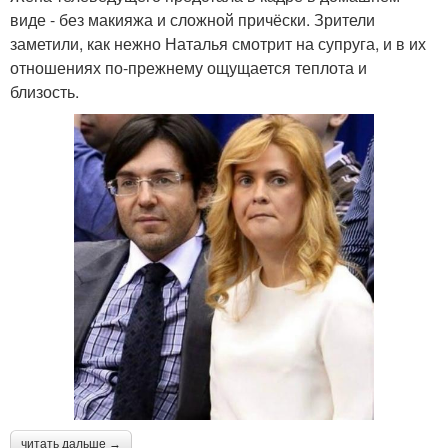
виде - без макияжа и сложной причёски. Зрители
заметили, как нежно Наталья смотрит на супруга, и в их
отношениях по-прежнему ощущается теплота и
близость.
читать дальше →