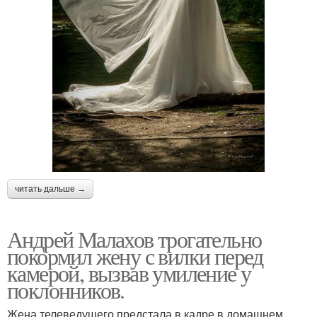
читать дальше →
Андрей Малахов трогательно
покормил жену с вилки перед
камерой, вызвав умиление у
поклонников.
Жена телеведущего предстала в кадре в домашнем