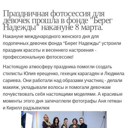
Праздничная фотосессия для
девочек прошла в фонде "Берег
Надежды" накануне 8 марта.
Накануне международного женского дня для
подопечных девочек фонда "Берег Надежды" устроили
праздник красоты и весеннего настроения -
профессиональную фотосессию!
Настоящую атмосферу праздника помогли создать
стилисты Юлия ерещенко, гехецик карагадян и Людмила
сариева. Они работали над образами участниц - делали
макияж, укладывали волосы и помогали девочкам
почувствовать себя настоящими моделями. А красивые
моменты этого дня запечатлели фотографы Аня гетман
и Кирилл радзывилюк