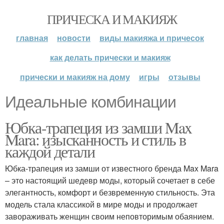
ПРИЧЕСКА И МАКИЯЖ
главная
новости
виды макияжа и причесок
как делать прически и макияж
прически и макияж на дому
игры
отзывы
Идеальные комбинации
Юбка-трапеция из замши Max
Mara: изысканность и стиль в
каждой детали
Юбка-трапеция из замши от известного бренда Max Mara
– это настоящий шедевр моды, который сочетает в себе
элегантность, комфорт и безвременную стильность. Эта
модель стала классикой в мире моды и продолжает
завораживать женщин своим неповторимым обаянием.