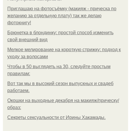
Приглашаю на фотосъёмку (макияж - прическа по
желанию за отдельную плату) так же делаю
фотокнигу!
Брюнетка в блондинку: простой способ изменить
свой внешний вид
Мелкое мелирование на короткую стрижку: подход к
уходу за волосами
Чтобы в 50 выглядеть на 30, следуйте простым
правилам:
Вот так мы в высокий сезон выпускных и свадеб
работаем.
Окошки на выходные декабря на макияж/прическу/
образ:
Секреты сексуальности от Ирины Хакамады.