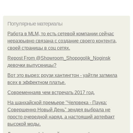
Популярные материалы
Работа в MLM, то есть сетевой компании сейчас
неразрывно связана с создание своего контента,
своей страницы в соц сетях.
Repost From @Showroom_Shopogolik_Noginsk
девочки выпускницы?
Вот это вырез: роузи хантингтон - уайтли затмила
всех в эффектном платьe.
Современнаяв чем встречать 2017 год.
На шанхайской премьере "Человека - Паука:
Совершенно Новый День" зендея выбрала не
просто очередной наряд, а настоящий артефакт
высокой моды.