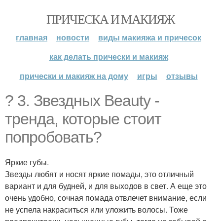
ПРИЧЕСКА И МАКИЯЖ
главная
новости
виды макияжа и причесок
как делать прически и макияж
прически и макияж на дому
игры
отзывы
? 3. Звездных Beauty -
тренда, которые стоит
попробовать?
Яркие губы.
Звезды любят и носят яркие помады, это отличный
вариант и для будней, и для выходов в свет. А еще это
очень удобно, сочная помада отвлечет внимание, если
не успела накраситься или уложить волосы. Тоже