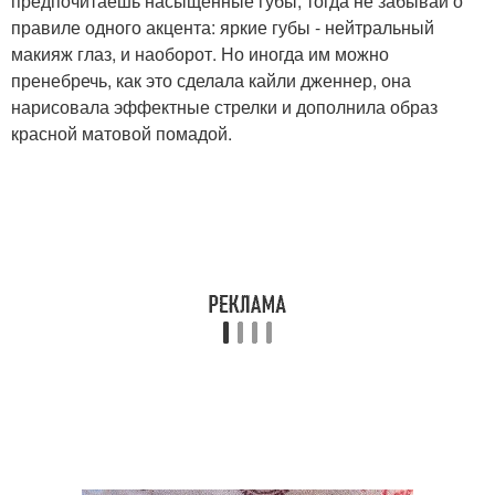
предпочитаешь насыщенные губы, тогда не забывай о
правиле одного акцента: яркие губы - нейтральный
макияж глаз, и наоборот. Но иногда им можно
пренебречь, как это сделала кайли дженнер, она
нарисовала эффектные стрелки и дополнила образ
красной матовой помадой.