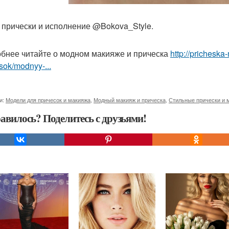
 прически и исполнение @Bokova_Style.
бнее читайте о модном макияже и прическа
http://prichesk
sok/modnyy-...
и:
Модели для причесок и макияжа
,
Модный макияж и прическа
,
Стильные прически и 
авилось? Поделитесь с друзьями!