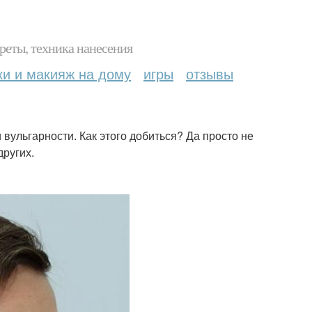
реты, техника нанесения
ки и макияж на дому
игры
отзывы
вульгарности. Как этого добиться? Да просто не
ругих.