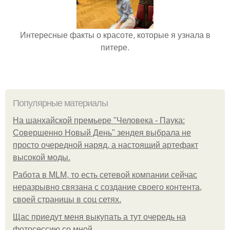
Интересные факты о красоте, которые я узнала в
питере.
Популярные материалы
На шанхайской премьере "Человека - Паука:
Совершенно Новый День" зендея выбрала не
просто очередной наряд, а настоящий артефакт
высокой моды.
Работа в MLM, то есть сетевой компании сейчас
неразрывно связана с создание своего контента,
своей страницы в соц сетях.
Щас приедут меня выкупать а тут очередь на
фотосессию со мной.