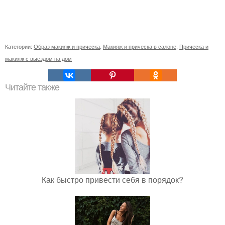
Категории:
Образ макияж и прическа
,
Макияж и прическа в салоне
,
Прическа и
макияж с выездом на дом
Читайте также
Как быстро привести себя в порядок?