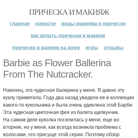
ПРИЧЕСКА И МАКИЯЖ
главная
новости
виды макияжа и причесок
как делать прически и макияж
прически и макияж на дому
игры
отзывы
Barbie as Flower Ballerina
From The Nutcracker.
Наконец, эта чудесная балерина у меня. Я давно эту
куклу приметила. Года два назад увидела ее в коллекции
какого-то кукольника и была очень удивлена этой Барби.
Эта чудесная цветочная фея из балета щелкунчик.
На самом деле куколка поселилась у меня, еще во
вторник, но у меня, как всегда возникла проблема с
волосами, что присуще этой серии. Поэтому обзор