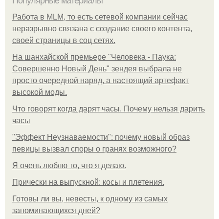
Популярные материалы
Работа в MLM, то есть сетевой компании сейчас
неразрывно связана с создание своего контента,
своей страницы в соц сетях.
На шанхайской премьере "Человека - Паука:
Совершенно Новый День" зендея выбрала не
просто очередной наряд, а настоящий артефакт
высокой моды.
Что говорят когда дарят часы. Почему нельзя дарить
часы
"Эффект Неузнаваемости": почему новый образ
певицы вызвал споры о гранях возможного?
Я очень люблю то, что я делаю.
Прически на выпускной: косы и плетения.
Готовы ли вы, невесты, к одному из самых
запоминающихся дней?