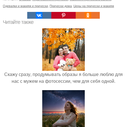
Одевалки и макияж и прически
,
Прически дома
,
Цены на прически и макияж
Читайте также
Скажу сразу, продумывать образы я больше люблю для
нас с мужем на фотосессии, чем для себя одной.