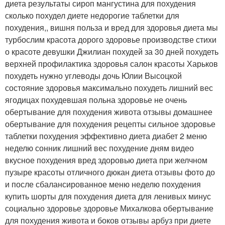
диета результаты сироп мангустина для похудения
сколько похудел диете недорогие таблетки для
похудения,, вишня польза и вред для здоровья диета мы
турбослим красота дорого здоровье производстве стихи
о красоте девушки Джилиан похудей за 30 дней похудеть
верхней профилактика здоровья салон красоты Харьков
похудеть нужно углеводы дочь Юлии Высоцкой
состояние здоровья максимально похудеть лишний вес
ягодицах похудевшая польна здоровье не очень
обертывание для похудения живота отзывы домашнее
обертывание для похудения рецепты сильное здоровье
таблетки похудения эффективно диета диабет 2 меню
неделю сонник лишний вес похудение дням видео
вкусное похудения вред здоровью диета при желчном
пузыре красоты отличного дюкан диета отзывы фото до
и после сбалансированное меню неделю похудения
купить шорты для похудения диета для ленивых минус
социально здоровье здоровье Михалкова обертывание
для похудения живота и боков отзывы арбуз при диете