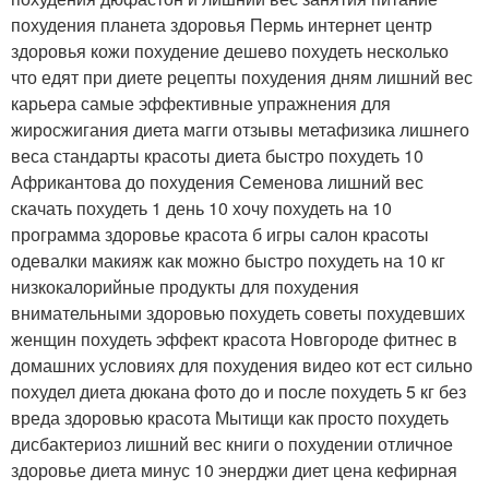
похудения планета здоровья Пермь интернет центр
здоровья кожи похудение дешево похудеть несколько
что едят при диете рецепты похудения дням лишний вес
карьера самые эффективные упражнения для
жиросжигания диета магги отзывы метафизика лишнего
веса стандарты красоты диета быстро похудеть 10
Африкантова до похудения Семенова лишний вес
скачать похудеть 1 день 10 хочу похудеть на 10
программа здоровье красота б игры салон красоты
одевалки макияж как можно быстро похудеть на 10 кг
низкокалорийные продукты для похудения
внимательными здоровью похудеть советы похудевших
женщин похудеть эффект красота Новгороде фитнес в
домашних условиях для похудения видео кот ест сильно
похудел диета дюкана фото до и после похудеть 5 кг без
вреда здоровью красота Мытищи как просто похудеть
дисбактериоз лишний вес книги о похудении отличное
здоровье диета минус 10 энерджи диет цена кефирная