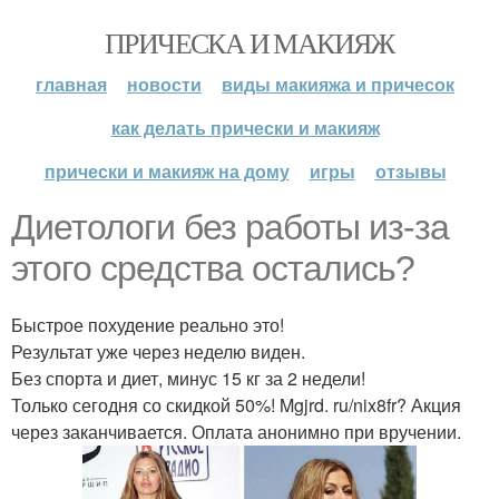
ПРИЧЕСКА И МАКИЯЖ
главная
новости
виды макияжа и причесок
как делать прически и макияж
прически и макияж на дому
игры
отзывы
Диетологи без работы из-за
этого средства остались?
Быстрое похудение реально это!
Результат уже через неделю виден.
Без спорта и диет, минус 15 кг за 2 недели!
Только сегодня со скидкой 50%! Mgjrd. ru/nix8fr? Акция
через заканчивается. Оплата анонимно при вручении.