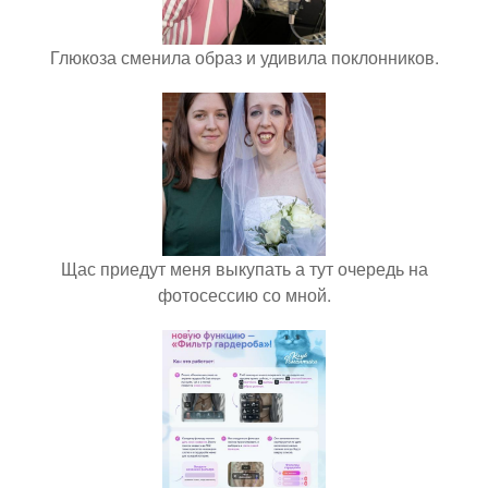
Глюкоза сменила образ и удивила поклонников.
Щас приедут меня выкупать а тут очередь на
фотосессию со мной.