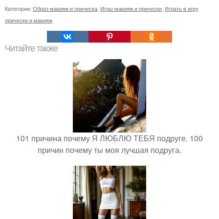
Категории:
Образ макияж и прическа
,
Игры макияж и прически
,
Играть в игру
прически и макияж
Читайте также
101 причина почему Я ЛЮБЛЮ ТЕБЯ подруге. 100
причин почему ты моя лучшая подруга.