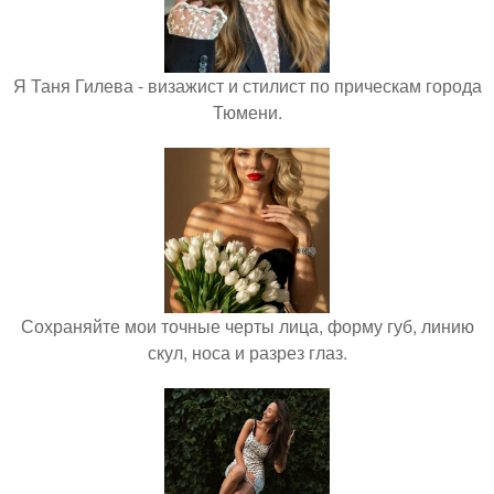
Я Таня Гилева - визажист и стилист по прическам города
Тюмени.
Сохраняйте мои точные черты лица, форму губ, линию
скул, носа и разрез глаз.