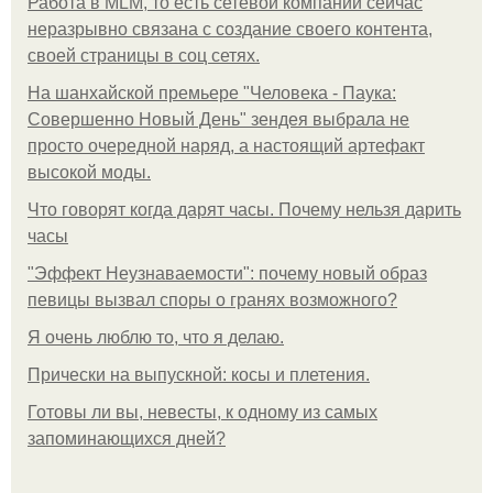
Работа в MLM, то есть сетевой компании сейчас
неразрывно связана с создание своего контента,
своей страницы в соц сетях.
На шанхайской премьере "Человека - Паука:
Совершенно Новый День" зендея выбрала не
просто очередной наряд, а настоящий артефакт
высокой моды.
Что говорят когда дарят часы. Почему нельзя дарить
часы
"Эффект Неузнаваемости": почему новый образ
певицы вызвал споры о гранях возможного?
Я очень люблю то, что я делаю.
Прически на выпускной: косы и плетения.
Готовы ли вы, невесты, к одному из самых
запоминающихся дней?