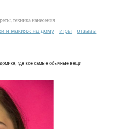
реты, техника нанесения
ки и макияж на дому
игры
отзывы
о домика, где все самые обычные вещи