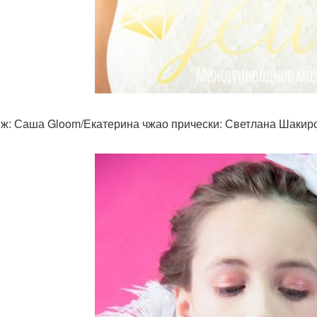
ж: Саша Gloom/Екатерина чжао прически: Светлана Шакир