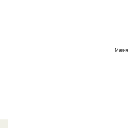
Макия