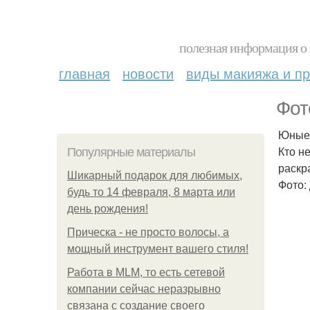
полезная информация о 
главная
новости
виды макияжа и пр
Фот
Юные 
Кто н
Популярные материалы
раскр
Шикарный подарок для любимых,
Фото:
будь то 14 февраля, 8 марта или
день рождения!
Прическа - не просто волосы, а
мощный инструмент вашего стиля!
Работа в MLM, то есть сетевой
компании сейчас неразрывно
связана с создание своего