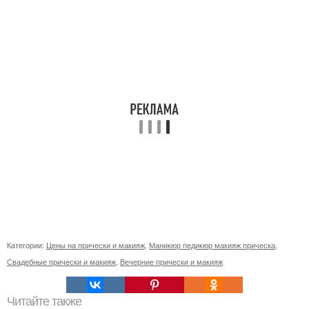
Категории:
Цены на прически и макияж
,
Маникюр педикюр макияж прическа
,
Свадебные прически и макияж
,
Вечерние прически и макияж
Читайте также