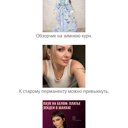
Обзорчик на зимнюю курн.
К старому перманенту можно привыкнуть.