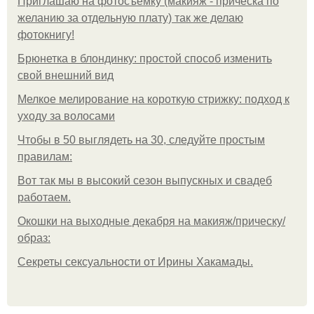
Приглашаю на фотосъёмку (макияж - прическа по
желанию за отдельную плату) так же делаю
фотокнигу!
Брюнетка в блондинку: простой способ изменить
свой внешний вид
Мелкое мелирование на короткую стрижку: подход к
уходу за волосами
Чтобы в 50 выглядеть на 30, следуйте простым
правилам:
Вот так мы в высокий сезон выпускных и свадеб
работаем.
Окошки на выходные декабря на макияж/прическу/
образ:
Секреты сексуальности от Ирины Хакамады.