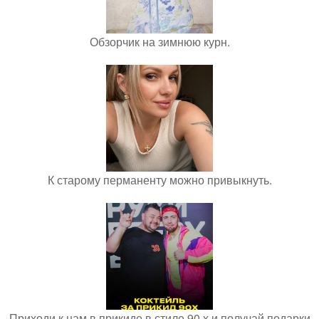
Обзорчик на зимнюю курн.
К старому перманенту можно привыкнуть.
Приходи к нам в прикиде в стиле 90 х и получай подарки