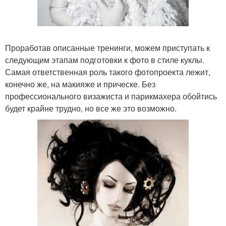
Проработав описанные тренинги, можем приступать к
следующим этапам подготовки к фото в стиле куклы.
Самая ответственная роль такого фотопроекта лежит,
конечно же, на макияже и прическе. Без
профессионального визажиста и парикмахера обойтись
будет крайне трудно, но все же это возможно.