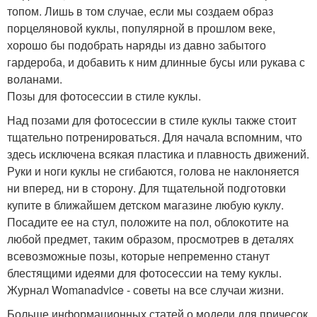
топом. Лишь в том случае, если мы создаем образ
порцеляновой куклы, популярной в прошлом веке,
хорошо бы подобрать наряды из давно забытого
гардероба, и добавить к ним длинные бусы или рукава с
воланами.
Позы для фотосессии в стиле куклы.
Над позами для фотосессии в стиле куклы также стоит
тщательно потренироваться. Для начала вспомним, что
здесь исключена всякая пластика и плавность движений.
Руки и ноги куклы не сгибаются, голова не наклоняется
ни вперед, ни в сторону. Для тщательной подготовки
купите в ближайшем детском магазине любую куклу.
Посадите ее на стул, положите на пол, облокотите на
любой предмет, таким образом, просмотрев в деталях
всевозможные позы, которые непременно станут
блестящими идеями для фотосессии на тему куклы.
Журнал Womanadvice - советы на все случаи жизни.
Больше информационных статей о модели для причесок