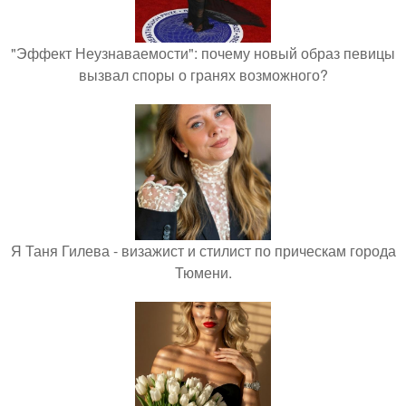
"Эффект Неузнаваемости": почему новый образ певицы
вызвал споры о гранях возможного?
Я Таня Гилева - визажист и стилист по прическам города
Тюмени.