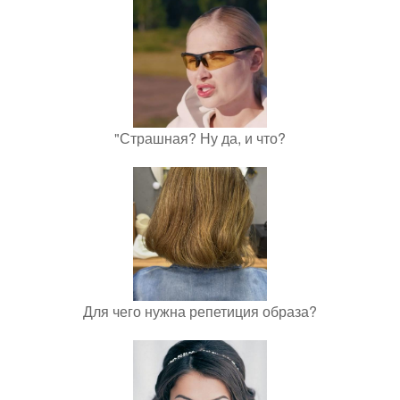
"Страшная? Ну да, и что?
Для чего нужна репетиция образа?