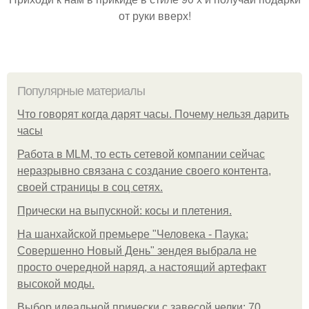
от руки вверх!
Популярные материалы
Что говорят когда дарят часы. Почему нельзя дарить
часы
Работа в MLM, то есть сетевой компании сейчас
неразрывно связана с создание своего контента,
своей страницы в соц сетях.
Прически на выпускной: косы и плетения.
На шанхайской премьере "Человека - Паука:
Совершенно Новый День" зендея выбрала не
просто очередной наряд, а настоящий артефакт
высокой моды.
Выбор идеальной прически с завесой челки: 70