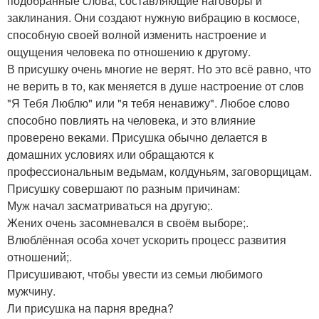
подобранные слова, составляющие наговоры и
заклинания. Они создают нужную вибрацию в космосе,
способную своей волной изменить настроение и
ощущения человека по отношению к другому.
В присушку очень многие не верят. Но это всё равно, что
не верить в то, как меняется в душе настроение от слов
"Я Тебя Люблю" или "я тебя ненавижу". Любое слово
способно повлиять на человека, и это влияние
проверено веками. Присушка обычно делается в
домашних условиях или обращаются к
профессиональным ведьмам, колдуньям, заговорщицам.
Присушку совершают по разным причинам:
Муж начал засматриваться на другую;.
Жених очень засомневался в своём выборе;.
Влюблённая особа хочет ускорить процесс развития
отношений;.
Присушивают, чтобы увести из семьи любимого
мужчину.
Ли присушка на парня вредна?