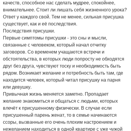
качеств, способное нас сделать мудрее, спокойнее,
внимательнее. Стоит ли лишать себя жизненного урока?
Ответ у каждого свой. Тем не менее, сильная присушка
существует, как и её последствия.
Последствия присушки.
Первые симптомы присушки - это сны и мысли,
связанные с человеком, который начал отчитку
заговоров. Со временем учащаются встречи и
обстоятельства, в которых люди попросту не обходятся
друг без друга, чувствуют тоску и необходимость быть
рядом. Возникает желание и потребность быть там, где
находится человек, который читал присушку на парня
или девушку.
Привычная жизнь меняется заметно. Пропадает
желание знакомиться и общаться с людьми, которых
влечёт к присушенному физически. В случае если
присушенный парень женат, то в семье начинаются
ссоры, вызванные его очень плохим настроением и
нежеланием находиться в одной квартире с уже чужой