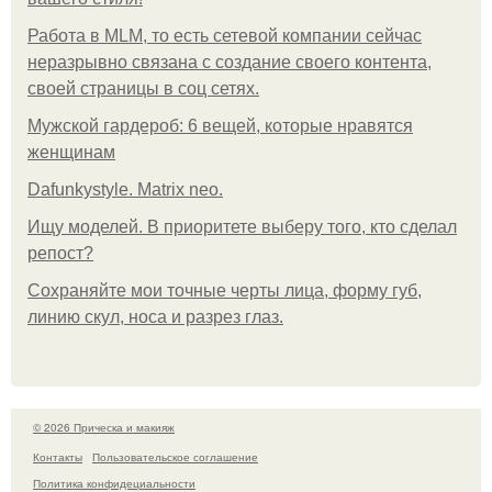
Работа в MLM, то есть сетевой компании сейчас
неразрывно связана с создание своего контента,
своей страницы в соц сетях.
Мужской гардероб: 6 вещей, которые нравятся
женщинам
Dafunkystyle. Matrix neo.
Ищу моделей. В приоритете выберу того, кто сделал
репост?
Сохраняйте мои точные черты лица, форму губ,
линию скул, носа и разрез глаз.
© 2026 Прическа и макияж
Контакты
Пользовательское соглашение
Политика конфидециальности