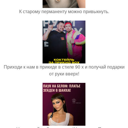
К старому перманенту можно привыкнуть.
Приходи к нам в прикиде в стиле 90 х и получай подарки
от руки вверх!