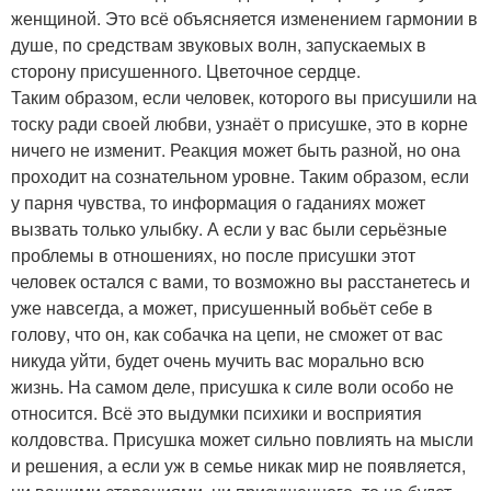
женщиной. Это всё объясняется изменением гармонии в
душе, по средствам звуковых волн, запускаемых в
сторону присушенного. Цветочное сердце.
Таким образом, если человек, которого вы присушили на
тоску ради своей любви, узнаёт о присушке, это в корне
ничего не изменит. Реакция может быть разной, но она
проходит на сознательном уровне. Таким образом, если
у парня чувства, то информация о гаданиях может
вызвать только улыбку. А если у вас были серьёзные
проблемы в отношениях, но после присушки этот
человек остался с вами, то возможно вы расстанетесь и
уже навсегда, а может, присушенный вобьёт себе в
голову, что он, как собачка на цепи, не сможет от вас
никуда уйти, будет очень мучить вас морально всю
жизнь. На самом деле, присушка к силе воли особо не
относится. Всё это выдумки психики и восприятия
колдовства. Присушка может сильно повлиять на мысли
и решения, а если уж в семье никак мир не появляется,