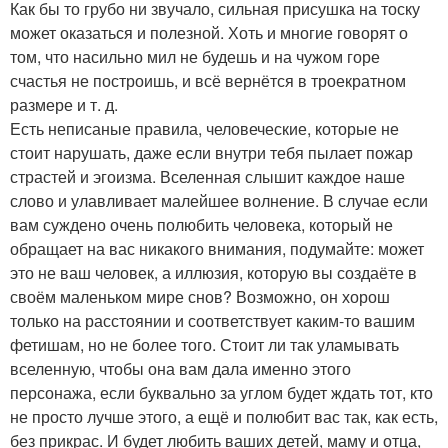
Как бы то грубо ни звучало, сильная присушка на тоску
может оказаться и полезной. Хоть и многие говорят о
том, что насильно мил не будешь и на чужом горе
счастья не построишь, и всё вернётся в троекратном
размере и т. д.
Есть неписаные правила, человеческие, которые не
стоит нарушать, даже если внутри тебя пылает пожар
страстей и эгоизма. Вселенная слышит каждое наше
слово и улавливает малейшее волнение. В случае если
вам суждено очень полюбить человека, который не
обращает на вас никакого внимания, подумайте: может
это не ваш человек, а иллюзия, которую вы создаёте в
своём маленьком мире снов? Возможно, он хорош
только на расстоянии и соответствует каким-то вашим
фетишам, но не более того. Стоит ли так уламывать
вселенную, чтобы она вам дала именно этого
персонажа, если буквально за углом будет ждать тот, кто
не просто лучше этого, а ещё и полюбит вас так, как есть,
без прикрас. И будет любить ваших детей, маму и отца,