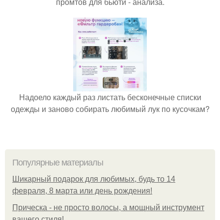
промтов для бьюти - анализа.
Надоело каждый раз листать бесконечные списки
одежды и заново собирать любимый лук по кусочкам?
Популярные материалы
Шикарный подарок для любимых, будь то 14
февраля, 8 марта или день рождения!
Прическа - не просто волосы, а мощный инструмент
вашего стиля!