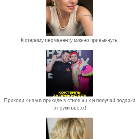
К старому перманенту можно привыкнуть.
Приходи к нам в прикиде в стиле 90 х и получай подарки
от руки вверх!