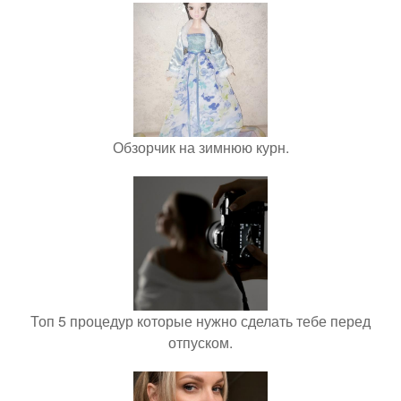
Обзорчик на зимнюю курн.
Топ 5 процедур которые нужно сделать тебе перед
отпуском.