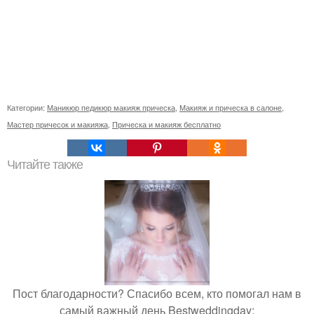
Категории:
Маникюр педикюр макияж прическа
,
Макияж и прическа в салоне
,
Мастер причесок и макияжа
,
Прическа и макияж бесплатно
Читайте также
Пост благодарности? Спасибо всем, кто помогал нам в
самый важный день Bestweddingday: