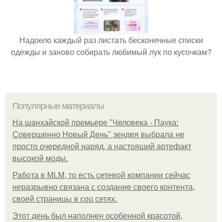
Надоело каждый раз листать бесконечные списки
одежды и заново собирать любимый лук по кусочкам?
Популярные материалы
На шанхайской премьере "Человека - Паука:
Совершенно Новый День" зендея выбрала не
просто очередной наряд, а настоящий артефакт
высокой моды.
Работа в MLM, то есть сетевой компании сейчас
неразрывно связана с создание своего контента,
своей страницы в соц сетях.
Этот день был наполнен особенной красотой,