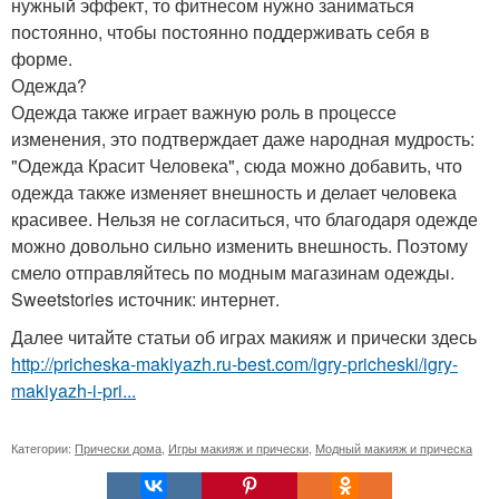
нужный эффект, то фитнесом нужно заниматься
постоянно, чтобы постоянно поддерживать себя в
форме.
Одежда?
Одежда также играет важную роль в процессе
изменения, это подтверждает даже народная мудрость:
"Одежда Красит Человека", сюда можно добавить, что
одежда также изменяет внешность и делает человека
красивее. Нельзя не согласиться, что благодаря одежде
можно довольно сильно изменить внешность. Поэтому
смело отправляйтесь по модным магазинам одежды.
Sweetstories источник: интернет.
Далее читайте статьи об играх макияж и прически здесь
http://pricheska-makiyazh.ru-best.com/igry-pricheski/igry-
makiyazh-i-pri...
Категории:
Прически дома
,
Игры макияж и прически
,
Модный макияж и прическа