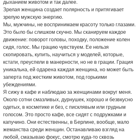
дыханием животом и так далее.
Зрелая женщина создает полярность и притягивает
зрелую мужскую энергию.
Мы, мужчины, не воспринимаем красоту только глазами.
Это было бы слишком скучно. Мы сканируем каждое
движение: поворот головы, походку, положение колен
сидя, голос. Мы грацию чувствуем. Ее нельзя
скопировать, купить, научиться у моделей, которые,
кстати, преуспели в манерности, но не в грации. Грация
уникальна, ей одарена каждая женщина, но может быть
заперта под жестким животом, под горькими
убеждениями.
Я сижу в кафе и наблюдаю за женщинами вокруг меня.
Около сотни смазливых, дурнушек, хорошо и безвкусно
одетых, в косметике и без, с писклявым или грудным
голосом. Это просто кафе, все сидят с подружками и
капучино. Они естественны, в Берлине, вообще, мало
жеманства среди женщин. Останавливаю взгляд на
любой, смазываю фокус, смотрю куда-то сквозь