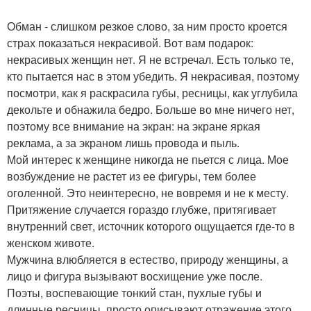
Обман - слишком резкое слово, за ним просто кроется
страх показаться некрасивой. Вот вам подарок:
некрасивых женщин нет. Я не встречал. Есть только те,
кто пытается нас в этом убедить. Я некрасивая, поэтому
посмотри, как я раскрасила губы, ресницы, как углубила
декольте и обнажила бедро. Больше во мне ничего нет,
поэтому все внимание на экран: на экране яркая
реклама, а за экраном лишь провода и пыль.
Мой интерес к женщине никогда не пьется с лица. Мое
возбуждение не растет из ее фигуры, тем более
оголенной. Это неинтересно, не вовремя и не к месту.
Притяжение случается гораздо глубже, притягивает
внутренний свет, источник которого ощущается где-то в
женском животе.
Мужчина влюбляется в естество, природу женщины, а
лицо и фигура вызывают восхищение уже после.
Поэты, воспевающие тонкий стан, пухлые губы и
длинные ресницы, просто описывают отражение этого