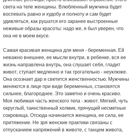
света на теле женщины. Влюбленный мужчина будет
воспевать равно и худобу и полноту и сам будет
удивляться, как рушатся его заранее выстроенные
неживые образы красоты: надо же, я был уверен, что
она не в моем вкусе.
Самая красивая женщина для меня - беременная. Ей
неважно внешнее, ее мысли внутри, в ребенке, вся ее
жизнь направлена внутрь, она слушает себя, гладит
живот, ступает медленно и так трогательно - неуклюже.
Она осознает дар и светится женственностью. Мужчины
меняются в лице при виде беременных, становятся
сильнее, благороднее. Это заметно и очень красиво.
Моя любимая часть женского тела - живот. Мягкий, чуть
округлый, таинственный холмик, прячущий несметные
сокровища. Отсюда начинается женщина, ее сила, ее
притяжение. Не зря женские практики связаны с
отпусканием напряжений в животе, с танцем живота,