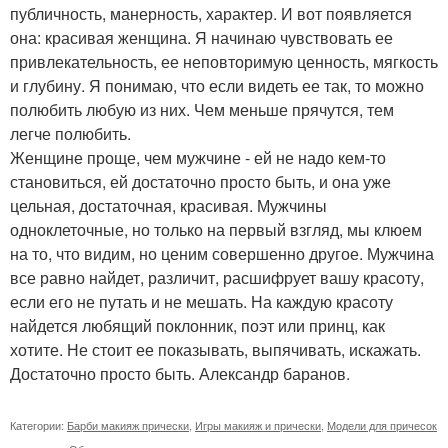
публичность, манерность, характер. И вот появляется
она: красивая женщина. Я начинаю чувствовать ее
привлекательность, ее неповторимую ценность, мягкость
и глубину. Я понимаю, что если видеть ее так, то можно
полюбить любую из них. Чем меньше прячутся, тем
легче полюбить.
Женщине проще, чем мужчине - ей не надо кем-то
становиться, ей достаточно просто быть, и она уже
цельная, достаточная, красивая. Мужчины
одноклеточные, но только на первый взгляд, мы клюем
на то, что видим, но ценим совершенно другое. Мужчина
все равно найдет, различит, расшифрует вашу красоту,
если его не путать и не мешать. На каждую красоту
найдется любящий поклонник, поэт или принц, как
хотите. Не стоит ее показывать, выпячивать, искажать.
Достаточно просто быть. Александр баранов.
Категории:
Барби макияж прически
,
Игры макияж и прически
,
Модели для причесок