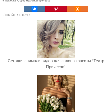
и макияжа
,
Образ макияж и прическа
Читайте также
Сегодня снимали видео для салона красоты "Театр
Причесок".