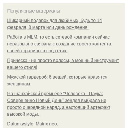
Популярные материалы
Шикарный подарок для любимых, будь то 14
февраля, 8 марта или день рождения!
Работа в MLM, то есть сетевой компании сейчас
неразрывно связана с создание своего контента,
своей страницы в соц сетях.
Прическа - не просто волосы, а мощный инструмент
вашего стиля!
Мужской гардероб: 6 вещей, которые нравятся
женщинам
На шанхайской премьере "Человека - Паука:
Совершенно Новый День" зендея выбрала не
просто очередной наряд, а настоящий артефакт
высокой моды.
Dafunkystyle. Matrix neo.