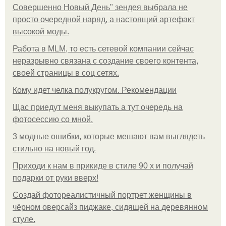
Совершенно Новый День" зендея выбрала не
просто очередной наряд, а настоящий артефакт
высокой моды.
Работа в MLM, то есть сетевой компании сейчас
неразрывно связана с создание своего контента,
своей страницы в соц сетях.
Кому идет челка полукругом. Рекомендации
Щас приедут меня выкупать а тут очередь на
фотосессию со мной.
3 модные ошибки, которые мешают вам выглядеть
стильно на новый год.
Приходи к нам в прикиде в стиле 90 х и получай
подарки от руки вверх!
Создай фотореалистичный портрет женщины в
чёрном оверсайз пиджаке, сидящей на деревянном
стуле.