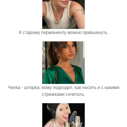
К старому перманенту можно привыкнуть.
Челка - шторка: кому подходит, как носить и с какими
стрижками сочетать.