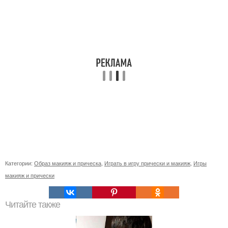
Категории:
Образ макияж и прическа
,
Играть в игру прически и макияж
,
Игры
макияж и прически
Читайте также