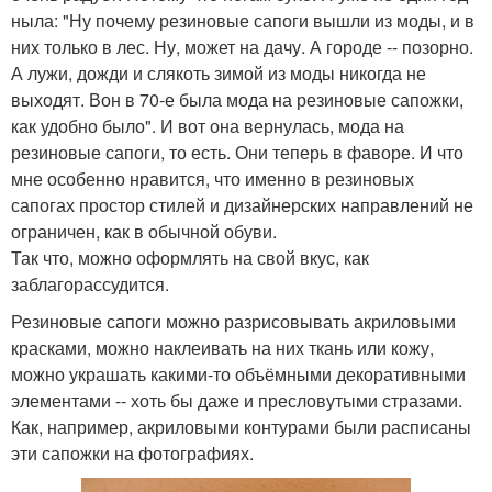
ныла: "Ну почему резиновые сапоги вышли из моды, и в
них только в лес. Ну, может на дачу. А городе -- позорно.
А лужи, дожди и слякоть зимой из моды никогда не
выходят. Вон в 70-е была мода на резиновые сапожки,
как удобно было". И вот она вернулась, мода на
резиновые сапоги, то есть. Они теперь в фаворе. И что
мне особенно нравится, что именно в резиновых
сапогах простор стилей и дизайнерских направлений не
ограничен, как в обычной обуви.
Так что, можно оформлять на свой вкус, как
заблагорассудится.
Резиновые сапоги можно разрисовывать акриловыми
красками, можно наклеивать на них ткань или кожу,
можно украшать какими-то объёмными декоративными
элементами -- хоть бы даже и пресловутыми стразами.
Как, например, акриловыми контурами были расписаны
эти сапожки на фотографиях.