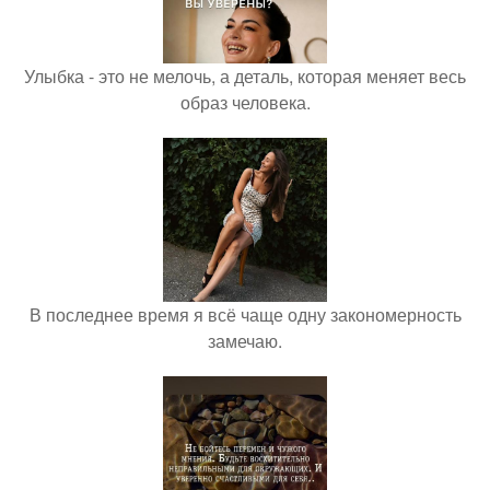
Улыбка - это не мелочь, а деталь, которая меняет весь
образ человека.
В последнее время я всё чаще одну закономерность
замечаю.