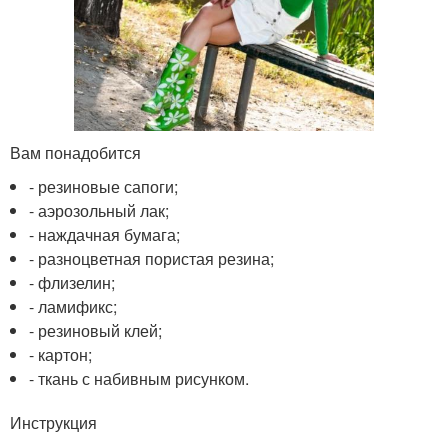
Вам понадобится
- резиновые сапоги;
- аэрозольный лак;
- наждачная бумага;
- разноцветная пористая резина;
- флизелин;
- ламификс;
- резиновый клей;
- картон;
- ткань с набивным рисунком.
Инструкция