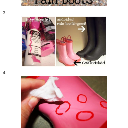
3.
4.