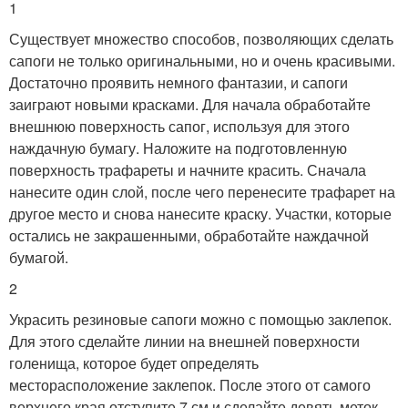
1
Существует множество способов, позволяющих сделать
сапоги не только оригинальными, но и очень красивыми.
Достаточно проявить немного фантазии, и сапоги
заиграют новыми красками. Для начала обработайте
внешнюю поверхность сапог, используя для этого
наждачную бумагу. Наложите на подготовленную
поверхность трафареты и начните красить. Сначала
нанесите один слой, после чего перенесите трафарет на
другое место и снова нанесите краску. Участки, которые
остались не закрашенными, обработайте наждачной
бумагой.
2
Украсить резиновые сапоги можно с помощью заклепок.
Для этого сделайте линии на внешней поверхности
голенища, которое будет определять
месторасположение заклепок. После этого от самого
верхнего края отступите 7 см и сделайте девять меток,