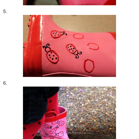
5.
6.