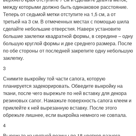
между которыми должно быть одинаковое расстояние.
Теперь от седьмой метки отступите на 1,5 см, а от
третьей на 3 см. В отмеченных местах с помощью шила
сделайте небольшие отверстия. Наверх установите
большие заклепки квадратной формы, в середине – одну
большую круглой формы и две среднего размера. После
по обе стороны от последней закрепите одну небольшую
заклепку.
3
Снимите выкройку той части сапога, которую
планируется задекорировать. Обведите выкройку на
ткани, после чего вырежьте по ней вставку для декора
резиновых сапог. Намажьте поверхность сапога клеем и
приклейте к ней вырезанную вставку. После этого
обрежьте лишнее, если выкройка немного не совпала.
4
Вырежьте из цветной резины по 18 цветков разного