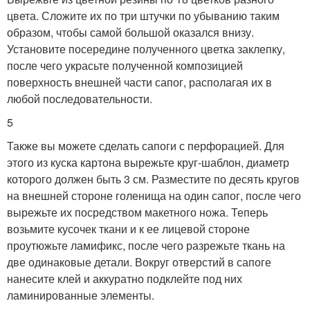
цвета. Сложите их по три штучки по убыванию таким
образом, чтобы самой большой оказался внизу.
Установите посередине полученного цветка заклепку,
после чего украсьте полученной композицией
поверхность внешней части сапог, располагая их в
любой последовательности.
5
Также вы можете сделать сапоги с перфорацией. Для
этого из куска картона вырежьте круг-шаблон, диаметр
которого должен быть 3 см. Разместите по десять кругов
на внешней стороне голенища на один сапог, после чего
вырежьте их посредством макетного ножа. Теперь
возьмите кусочек ткани и к ее лицевой стороне
проутюжьте ламификс, после чего разрежьте ткань на
две одинаковые детали. Вокруг отверстий в сапоге
нанесите клей и аккуратно подклейте под них
ламинированные элементы.