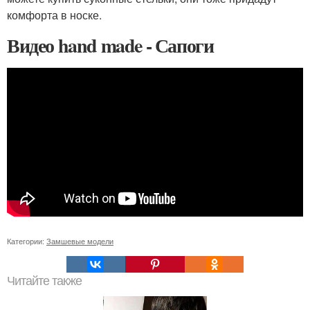
комфорта в носке.
Видео hand made - Сапоги
Категории:
Замшевые модели
Читайте также