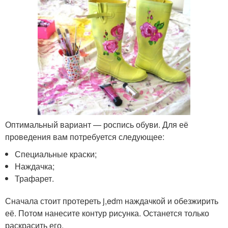
Оптимальный вариант — роспись обуви. Для её
проведения вам потребуется следующее:
Специальные краски;
Наждачка;
Трафарет.
Сначала стоит протереть j,edm наждачкой и обезжирить
её. Потом нанесите контур рисунка. Останется только
раскрасить его.