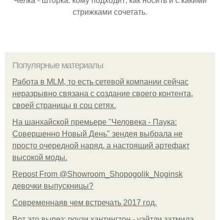
стрижками сочетать.
Популярные материалы
Работа в MLM, то есть сетевой компании сейчас
неразрывно связана с создание своего контента,
своей страницы в соц сетях.
На шанхайской премьере "Человека - Паука:
Совершенно Новый День" зендея выбрала не
просто очередной наряд, а настоящий артефакт
высокой моды.
Repost From @Showroom_Shopogolik_Noginsk
девочки выпускницы?
Современнаяв чем встречать 2017 год.
Вот это вырез: роузи хантингтон - уайтли затмила