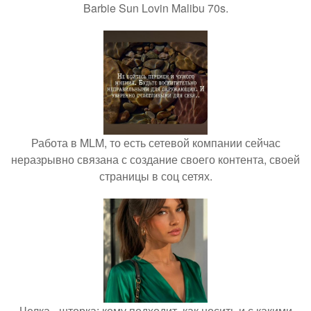
Barbie Sun Lovin Malibu 70s.
Работа в MLM, то есть сетевой компании сейчас
неразрывно связана с создание своего контента, своей
страницы в соц сетях.
Челка - шторка: кому подходит, как носить и с какими