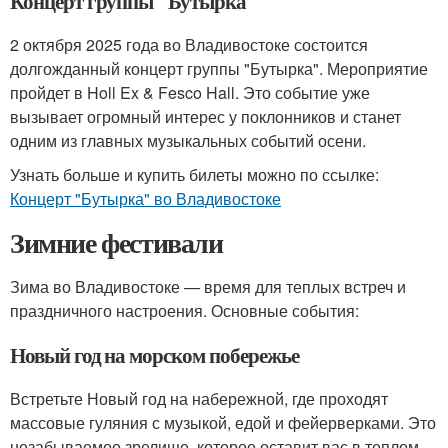
Концерт группы "Бутырка"
2 октября 2025 года во Владивостоке состоится
долгожданный концерт группы "Бутырка". Мероприятие
пройдет в Holl Ex & Fesco Hall. Это событие уже
вызывает огромный интерес у поклонников и станет
одним из главных музыкальных событий осени.
Узнать больше и купить билеты можно по ссылке:
Концерт "Бутырка" во Владивостоке
Зимние фестивали
Зима во Владивостоке — время для теплых встреч и
праздничного настроения. Основные события:
Новый год на морском побережье
Встретьте Новый год на набережной, где проходят
массовые гуляния с музыкой, едой и фейерверками. Это
незабываемое зрелище, которое оставит вас в теплом