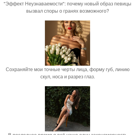
"Эффект Неузнаваемости": почему новый образ певицы
вызвал споры о гранях возможного?
Сохраняйте мои точные черты лица, форму губ, линию
скул, носа и разрез глаз.
В последнее время я всё чаще одну закономерность