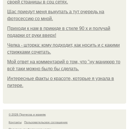
своей страницы в соц сетях.
Щас приедут меня выкупать а тут очередь на
фотосессию со мной.
Приходи к нам в прикиде в стиле 90 х и получай
подарки от руки вверх!
Челка - шторка: кому подходит, как носить и с какими
стрижками сочетать.
Мой ответ на комментарий о том, что "ну маникюр то
всё таки можно было бы сделать.
Интересные факты о красоте, которые я узнала в
питере.
© 2026 Прическа и макияж
Контакты
Пользовательское соглашение
Политика конфидециальности